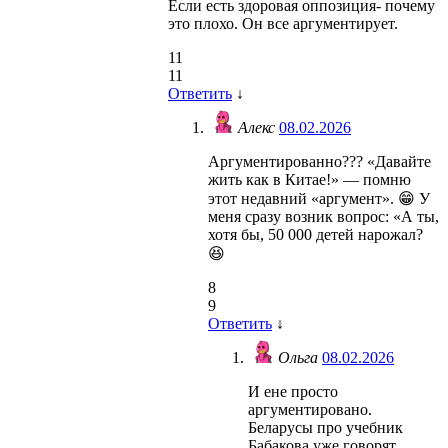
Если есть здоровая оппозиция- почему
это плохо. Он все аргументирует.
11
11
Ответить
↓
Алекс
08.02.2026
Аргументированно??? «Давайте
жить как в Китае!» — помню
этот недавний «аргумент». 😁 У
меня сразу возник вопрос: «А ты,
хотя бы, 50 000 детей нарожал?
😆
8
9
Ответить
↓
Ольга
08.02.2026
И ене просто
аргументировано.
Беларусы про учебник
Бабакова уже говорят.