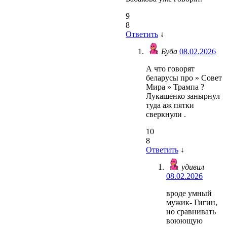
9
8
Ответить
↓
Буба
08.02.2026
А что говорят
беларусы про » Совет
Мира » Трампа ?
Лукашенко занырнул
туда аж пятки
сверкнули .
10
8
Ответить
↓
удивил
08.02.2026
вроде умный
мужик- Гигин,
но сравнивать
воюющую