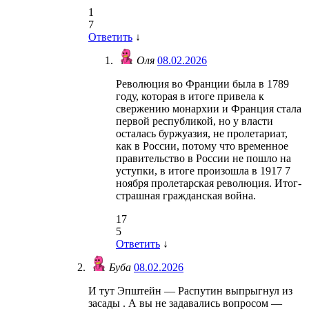
1
7
Ответить
↓
Оля
08.02.2026
Революция во Франции была в 1789
году, которая в итоге привела к
свержению монархии и Франция стала
первой республикой, но у власти
осталась буржуазия, не пролетариат,
как в России, потому что временное
правительство в России не пошло на
уступки, в итоге произошла в 1917 7
ноября пролетарская революция. Итог-
страшная гражданская война.
17
5
Ответить
↓
Буба
08.02.2026
И тут Эпштейн — Распутин выпрыгнул из
засады . А вы не задавались вопросом —