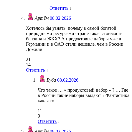
Ответить
↓
Артём
08.02.2026
Хотелось бы узнать, почему в самой богатой
природными ресурсами стране такая стоимость
бензина и ЖКХ? А продуктовые наборы уже в
Германии и в ОАЭ стали дешевле, чем в России.
Дожили
21
14
Ответить
↓
Буба
08.02.2026
Что такое … » продуктовый набор » ? … Где
в России такие наборы выдают ? Фантастика
какая то ………
11
9
Ответить
↓
Артём
08.02.2026