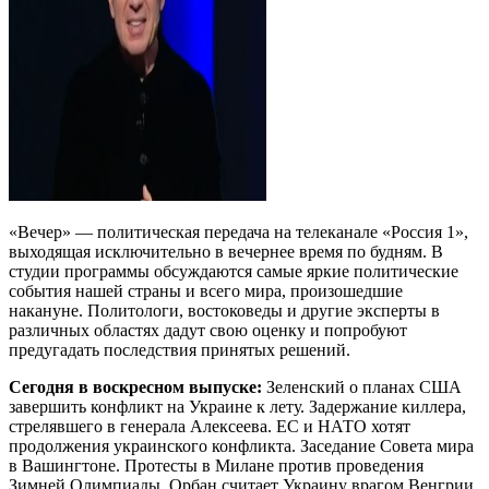
«Вечер» — политическая передача на телеканале «Россия 1»,
выходящая исключительно в вечернее время по будням. В
студии программы обсуждаются самые яркие политические
события нашей страны и всего мира, произошедшие
накануне. Политологи, востоковеды и другие эксперты в
различных областях дадут свою оценку и попробуют
предугадать последствия принятых решений.
Сегодня в воскресном выпуске:
Зеленский о планах США
завершить конфликт на Украине к лету. Задержание киллера,
стрелявшего в генерала Алексеева. ЕС и НАТО хотят
продолжения украинского конфликта. Заседание Совета мира
в Вашингтоне. Протесты в Милане против проведения
Зимней Олимпиады. Орбан считает Украину врагом Венгрии.