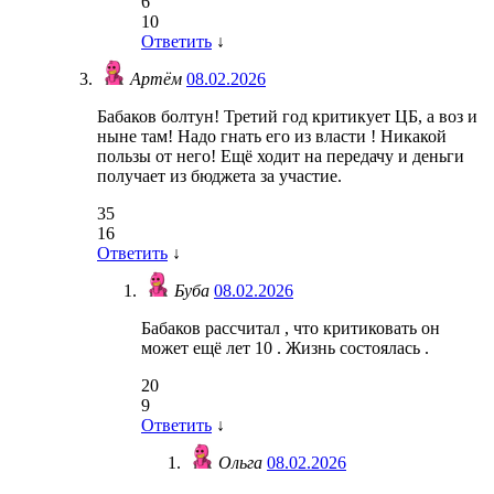
6
10
Ответить
↓
Артём
08.02.2026
Бабаков болтун! Третий год критикует ЦБ, а воз и
ныне там! Надо гнать его из власти ! Никакой
пользы от него! Ещё ходит на передачу и деньги
получает из бюджета за участие.
35
16
Ответить
↓
Буба
08.02.2026
Бабаков рассчитал , что критиковать он
может ещё лет 10 . Жизнь состоялась .
20
9
Ответить
↓
Ольга
08.02.2026