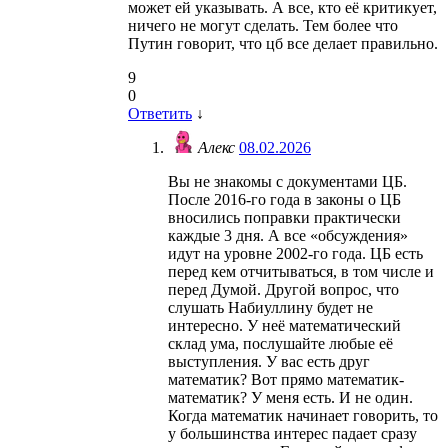
может ей указывать. А все, кто её критикует,
ничего не могут сделать. Тем более что
Путин говорит, что цб все делает правильно.
9
0
Ответить
↓
Алекс
08.02.2026
Вы не знакомы с документами ЦБ.
После 2016-го года в законы о ЦБ
вносились поправки практически
каждые 3 дня. А все «обсуждения»
идут на уровне 2002-го года. ЦБ есть
перед кем отчитываться, в том числе и
перед Думой. Другой вопрос, что
слушать Набиуллину будет не
интересно. У неё математический
склад ума, послушайте любые её
выступления. У вас есть друг
математик? Вот прямо математик-
математик? У меня есть. И не один.
Когда математик начинает говорить, то
у большинства интерес падает сразу