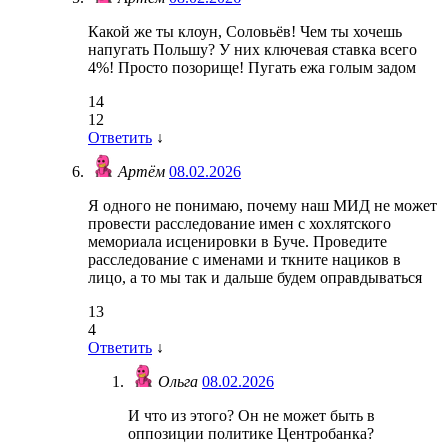
Какой же ты клоун, Соловьёв! Чем ты хочешь
напугать Польшу? У них ключевая ставка всего
4%! Просто позорище! Пугать ежа голым задом
14
12
Ответить
↓
Артём
08.02.2026
Я одного не понимаю, почему наш МИД не может
провести расследование имен с хохлятского
мемориала исценировки в Буче. Проведите
расследование с именами и ткните нациков в
лицо, а то мы так и дальше будем оправдываться
13
4
Ответить
↓
Ольга
08.02.2026
И что из этого? Он не может быть в
оппозиции политике Центробанка?