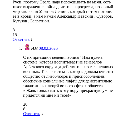
Руси, поэтому Орала надо перековывать на мечи, есть
такое выражение война двигатель прогресса, позорный
мир заключил Ульянов Ленин , который потом потопил
ее в крови, а нам нужен Александр Невский , Суворов,
Кутузов , Багратион.
8
15
Ответить
↓
ИМ
08.02.2026
С их приемами ведения войны? Нам нужна
система, которая воспитывает не генералов
Арбатского округа ,а действительно талантливых
военных. Такая система , которая должна очистить
общество от лизоблюдов и приспособленцев,
обеспечив социальные лифты для действительно
талантливых людей во всех сферах общества.
» Жаль только жить в эту пору прекрасную уж не
придется ни мне ни тебе!»
20
8
Ответить
↓