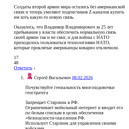
Солдаты второй армии мира остались без американской
связи и теперь умоляют подписчиков Z-каналов купить
им хоть какую-то новую связь.
Оказалось, что Владимир Владимирович за 25 лет
пребывания у власти обеспечить нормальную связь
своей армии так и не смог, и для войны с НАТО
приходилось пользоваться технологиями НАТО,
которые проклятые американцы коварно отключили.
17
48
Ответить
↓
Сергей Васильевич
08.02.2026
Почувствуйте гениальность многоходовочки
геостратега
Запрещает Старлинк в РФ.
Ограничивает мобильный интернет и вводит его
по белым спискам в целях обеспечения
«безопасности»населения РФ.
Использует Старлинк для управления своими
войсками.