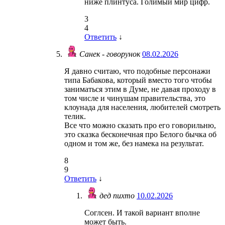
ниже плинтуса. Голимый мир цифр.
3
4
Ответить
↓
Санек - говорунок
08.02.2026
Я давно считаю, что подобные персонажи
типа Бабакова, который вместо того чтобы
заниматься этим в Думе, не давая проходу в
том числе и чинушам правительства, это
клоунада для населения, любителей смотреть
телик.
Все что можно сказать про его говорильню,
это сказка бесконечная про Белого бычка об
одном и том же, без намека на результат.
8
9
Ответить
↓
дед пихто
10.02.2026
Соглсен. И такой вариант вполне
может быть.