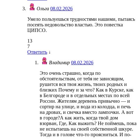
Ольга
08.02.2026
Умело пользуешься трудностями нашими, пытаясь
посеять недовольство властью. Это повестка
ЦИПСО.
13
7
Ответить
↓
Владимир
08.02.2026
Это очень страшно, когда по
обстоятельствам, от тебя не зависящим,
рушится вся твоя жизнь, твоих родных и
близких Почему и за что? Как в Курске, как
в Белгороде и в отдельных местах по всей
России. Жителям деревень привычно — и
сортир на улице, и вода из колодца, и печь
на дровах, и свечка вместо лампочки. А вот
в городе?А как жить, когда твой дом
взорван, Где, Как выжить? Не поймешь, пока
не испытаешь на своей собственной шкуре.
Тогда и в голове что-то проясниться. И по-