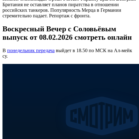
Британия не оставляет планов пиратства в отношении
российских танкеров. Популярность Мерца в Германии
стремительно падает. Репортаж с фронта.
Воскресный Вечер с Соловьёвым
выпуск от 08.02.2026 смотреть онлайн
В
понедельник передача
выйдет в 18.50 по МСК на Ал-мейк
су.