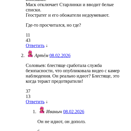
Маск отключает Старлинки и вводит белые
списки.
Геостратег и его обожатели недоумевают.
Где-то просчитался, но где?
11
43
Ответить
↓
Артём
08.02.2026
Соловьев: блестяще сработала служба
безопасности, что опубликовала видео с камер
наблюдения. Он реально идиот? Блестяще, это
когда теракт предотвратили!
37
13
Ответить
↓
Иваныч
08.02.2026
Он не идиот, он дополз.