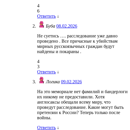
4
6
Ответить
↓
Буба
08.02.2026
Не суетись …. расследование уже давно
проведено . Все причасные к убийствам
мирных русскоязычных граждан будут
найдены и покараны .
4
3
Ответить
↓
Логика
09.02.2026
На это мемориале нет фамилий и бандерлоги
их никому не предоставили. Хотя
англосаксы обещали всему миру, что
проведут расследование. Какие могут быть
претензии к России? Теперь только после
войны.
Ответить
↓