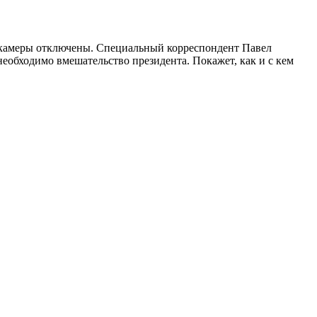
се камеры отключены. Специальный корреспондент Павел
необходимо вмешательство президента. Покажет, как и с кем