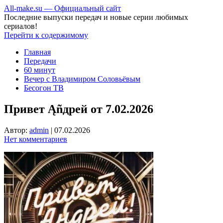
All-make.su — Официальный сайт
Последние выпуски передач и новые серии любимых
сериалов!
Перейти к содержимому
Главная
Передачи
60 минут
Вечер с Владимиром Соловьёвым
Бесогон ТВ
Привет Ąñдpей от 7.02.2026
Автор:
admin
|
07.02.2026
Нет комментариев