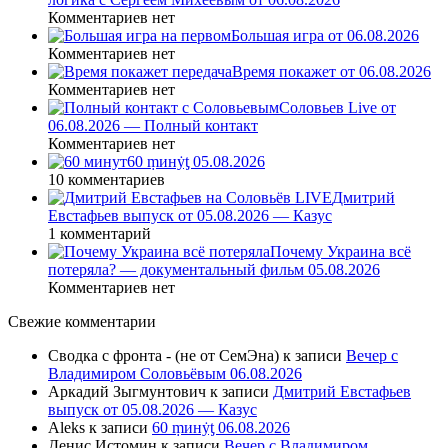
Комментариев нет
Большая игра от 06.08.2026
Комментариев нет
Время покажет от 06.08.2026
Комментариев нет
Соловьев Live от
06.08.2026 — Полный контакт
Комментариев нет
60 ṃинẏƫ 05.08.2026
10 комментариев
Дмитрий
Евстафьев выпуск от 05.08.2026 — Казус
1 комментарий
Почему Украина всё
потеряла? — документальный фильм 05.08.2026
Комментариев нет
Свежие комментарии
Сводка с фронта - (не от СемЭна)
к записи
Вечер с
Владимиром Соловьёвым 06.08.2026
Аркадий Зыгмунтович
к записи
Дмитрий Евстафьев
выпуск от 05.08.2026 — Казус
Aleks
к записи
60 ṃинẏƫ 06.08.2026
Денис Истомин
к записи
Вечер с Владимиром