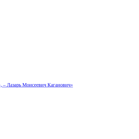
, – Лазарь Моисеевич Каганович»