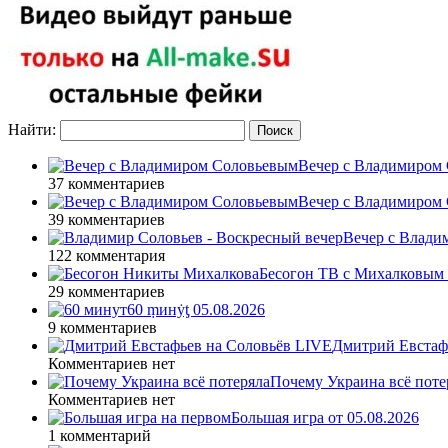
Найти:
Вечер с Владимиром 
37 комментариев
Вечер с Владимиром 
39 комментариев
Вечер с Влади
122 комментария
Бесогон ТВ с Михалковым 
29 комментариев
60 ṃинẏƫ 05.08.2026
9 комментариев
Дмитрий Евстафь
Комментариев нет
Почему Украина всё поте
Комментариев нет
Большая игра от 05.08.2026
1 комментарий