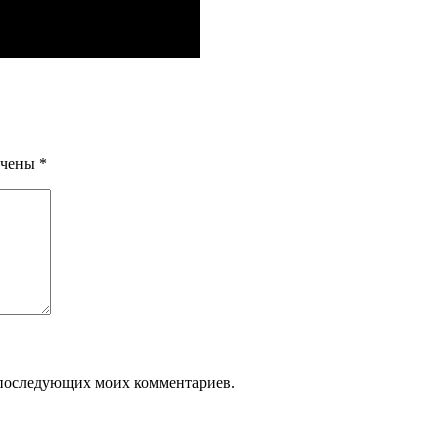
ечены
*
ля последующих моих комментариев.