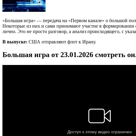
«Большая игра» — передача на «Первом канале» о большой по
Некоторые из них и сами принимают участие в формировании со
лично. Это не просто разговор, а анализ происходящего, с ука
В выпуске:
США отправляют флот к Ирану.
Большая игра от 23.01.2026 смотреть о