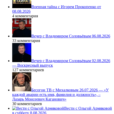
Военная тайна с Игорем Прокопенко от
08.08.2026
4 комментария
Вечер с Владимиром Соловьёвым 06.08.2026
33 комментария
Вечер с Владимиром Соловьёвым 02.08.2026
— Воскресный выпуск
127 комментариев
Бесогон ТВ с Михалковым 26.07.2026 — «У
каждой аварии есть имя, фамилия и должность», –
Лазарь Моисеевич Каганович»
30 комментариев
Вести с Ольгой Армяковой
в субботу 8.08.2026