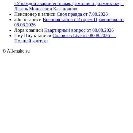
«У каждой аварии есть имя, фамилия и должность», –
Лазарь Моисеевич Каганович»
Пенсионер
к записи
Своя правда от 7.08.2026
artur
к записи
Военная тайна с Игорем Прокопенко от
08.08.2026
Лора
к записи
Квартирный вопрос от 08.08.2026
Пиу Пиу
к записи
Соловьев Live от 08.08.2026 —
Полный контакт
© All-make.su