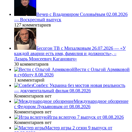
Вечер с Владимиром Соловьёвым 02.08.2026
— Воскресный выпуск
127 комментариев
Бесогон ТВ с Михалковым 26.07.2026 — «У
каждой аварии есть имя, фамилия и должность», –
Лазарь Моисеевич Каганович»
30 комментариев
Вести с Ольгой Армяковой
в субботу 8.08.2026
1 комментарий
Совбез: Украина без мостов новая реальность
— документальный фильм 08.08.2026
Комментариев нет
Международное обозрение
с Федором Лукьяновым от 08.08.2026
Комментариев нет
Игра вслепую 7 выпуск от 08.08.2026
Комментариев нет
Мастер игры 2 сезон 9 выпуск от