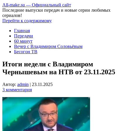
All-make.su — Официальный сайт
Последние выпуски передач и новые серии любимых
сериалов!
Перейти к содержимому
Главная
Передачи
60 минут
Вечер с Владимиром Соловьёвым
Бесогон ТВ
Итоги недели с Владимиром
Чернышевым на НТВ от 23.11.2025
Автор:
admin
|
23.11.2025
3 комментария