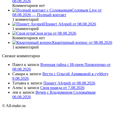
08.08.2026
Комментариев нет
Соловьев Live от
08.08.2026 — Полный контакт
1 комментарий
Привет Ąñдpей от 08.08.2026
1 комментарий
Своя игра от 08.08.2026
Комментариев нет
Квартирный вопрос от 08.08.2026
1 комментарий
Свежие комментарии
Павел
к записи
Военная тайна с Игорем Прокопенко от
08.08.2026
Самара
к записи
Вести с Ольгой Армяковой в субботу
8.08.2026
Татьяна
к записи
Привет Ąñдpей от 08.08.2026
Алекс
к записи
Своя правда от 7.08.2026
лев
к записи
Вечер с Владимиром Соловьёвым
06.08.2026
© All-make.su