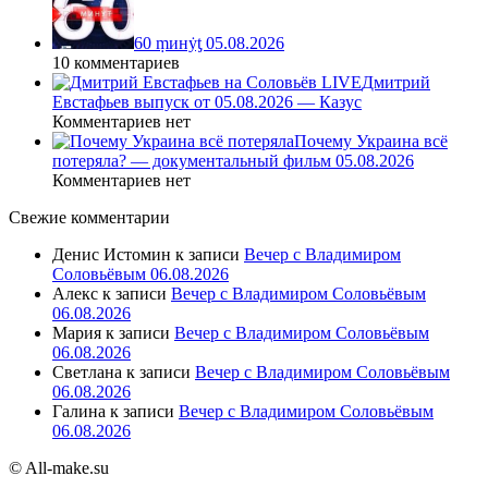
60 ṃинẏƫ 05.08.2026
10 комментариев
Дмитрий
Евстафьев выпуск от 05.08.2026 — Казус
Комментариев нет
Почему Украина всё
потеряла? — документальный фильм 05.08.2026
Комментариев нет
Свежие комментарии
Денис Истомин
к записи
Вечер с Владимиром
Соловьёвым 06.08.2026
Алекс
к записи
Вечер с Владимиром Соловьёвым
06.08.2026
Мария
к записи
Вечер с Владимиром Соловьёвым
06.08.2026
Светлана
к записи
Вечер с Владимиром Соловьёвым
06.08.2026
Галина
к записи
Вечер с Владимиром Соловьёвым
06.08.2026
© All-make.su