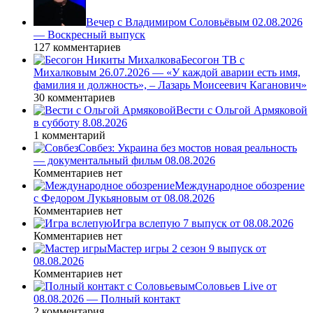
Вечер с Владимиром Соловьёвым 02.08.2026
— Воскресный выпуск
127 комментариев
Бесогон ТВ с
Михалковым 26.07.2026 — «У каждой аварии есть имя,
фамилия и должность», – Лазарь Моисеевич Каганович»
30 комментариев
Вести с Ольгой Армяковой
в субботу 8.08.2026
1 комментарий
Совбез: Украина без мостов новая реальность
— документальный фильм 08.08.2026
Комментариев нет
Международное обозрение
с Федором Лукьяновым от 08.08.2026
Комментариев нет
Игра вслепую 7 выпуск от 08.08.2026
Комментариев нет
Мастер игры 2 сезон 9 выпуск от
08.08.2026
Комментариев нет
Соловьев Live от
08.08.2026 — Полный контакт
2 комментария