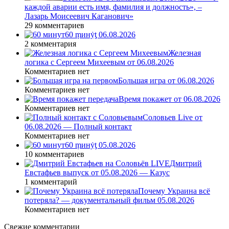
каждой аварии есть имя, фамилия и должность», –
Лазарь Моисеевич Каганович»
29 комментариев
60 ṃинẏƫ 06.08.2026
2 комментария
Железная
логика с Сергеем Михеевым от 06.08.2026
Комментариев нет
Большая игра от 06.08.2026
Комментариев нет
Время покажет от 06.08.2026
Комментариев нет
Соловьев Live от
06.08.2026 — Полный контакт
Комментариев нет
60 ṃинẏƫ 05.08.2026
10 комментариев
Дмитрий
Евстафьев выпуск от 05.08.2026 — Казус
1 комментарий
Почему Украина всё
потеряла? — документальный фильм 05.08.2026
Комментариев нет
Свежие комментарии