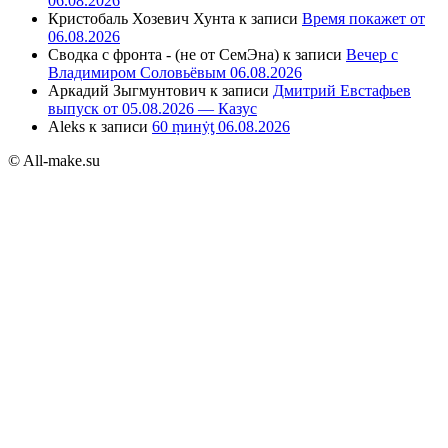
06.08.2026
Кристобаль Хозевич Хунта
к записи
Время покажет от
06.08.2026
Сводка с фронта - (не от СемЭна)
к записи
Вечер с
Владимиром Соловьёвым 06.08.2026
Аркадий Зыгмунтович
к записи
Дмитрий Евстафьев
выпуск от 05.08.2026 — Казус
Aleks
к записи
60 ṃинẏƫ 06.08.2026
© All-make.su