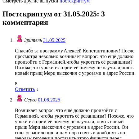
Смотреть другие выпуски
постскриптум
Постскриптум от 31.05.2025
: 3
комментария
Зритель
31.05.2025
Спасибо за программу,Алексей Константинович! После
просмотра невольно возникает вопрос: что ещё должно
произойти с Германией,чтобы укротить её реваншизм?
Похоже,что уроки истории её ничему не научили,опять
новый прыщ Мерц выскочил с угрозами в адрес России.
8
Ответить
↓
Серго
01.06.2025
Возникает вопрос: что ещё должно произойти с
Германией, чтобы укротить её реваншизм? Похоже, что
уроки истории её ничему не научили, опять новый
прыщ Мерц выскочил с угрозами в адрес России. Он
снял ограничения. и нам пора снять и долбануть по
заводам германии поставить этого фашиста перед