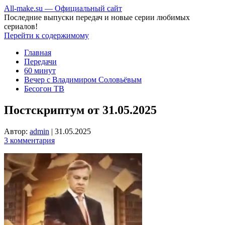
All-make.su — Официальный сайт
Последние выпуски передач и новые серии любимых
сериалов!
Перейти к содержимому
Главная
Передачи
60 минут
Вечер с Владимиром Соловьёвым
Бесогон ТВ
Постскриптум от 31.05.2025
Автор:
admin
|
31.05.2025
3 комментария