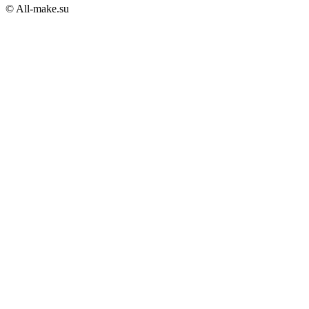
© All-make.su