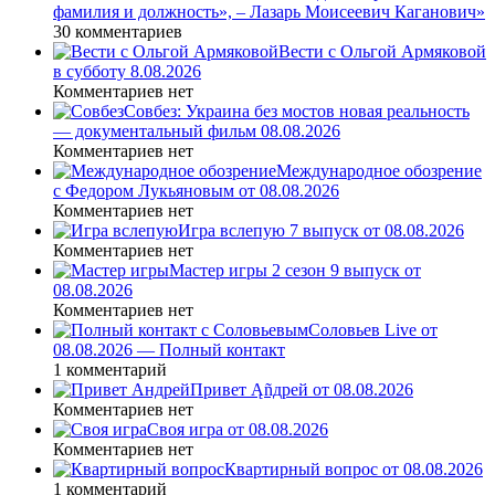
фамилия и должность», – Лазарь Моисеевич Каганович»
30 комментариев
Вести с Ольгой Армяковой
в субботу 8.08.2026
Комментариев нет
Совбез: Украина без мостов новая реальность
— документальный фильм 08.08.2026
Комментариев нет
Международное обозрение
с Федором Лукьяновым от 08.08.2026
Комментариев нет
Игра вслепую 7 выпуск от 08.08.2026
Комментариев нет
Мастер игры 2 сезон 9 выпуск от
08.08.2026
Комментариев нет
Соловьев Live от
08.08.2026 — Полный контакт
1 комментарий
Привет Ąñдpей от 08.08.2026
Комментариев нет
Своя игра от 08.08.2026
Комментариев нет
Квартирный вопрос от 08.08.2026
1 комментарий