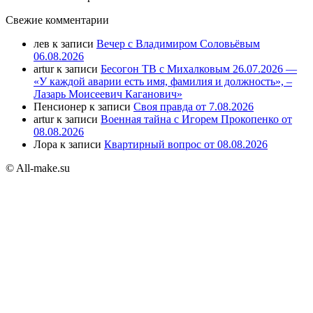
Свежие комментарии
лев
к записи
Вечер с Владимиром Соловьёвым
06.08.2026
artur
к записи
Бесогон ТВ с Михалковым 26.07.2026 —
«У каждой аварии есть имя, фамилия и должность», –
Лазарь Моисеевич Каганович»
Пенсионер
к записи
Своя правда от 7.08.2026
artur
к записи
Военная тайна с Игорем Прокопенко от
08.08.2026
Лора
к записи
Квартирный вопрос от 08.08.2026
© All-make.su