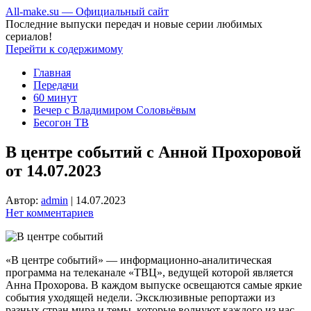
All-make.su — Официальный сайт
Последние выпуски передач и новые серии любимых
сериалов!
Перейти к содержимому
Главная
Передачи
60 минут
Вечер с Владимиром Соловьёвым
Бесогон ТВ
В центре событий с Анной Прохоровой
от 14.07.2023
Автор:
admin
|
14.07.2023
Нет комментариев
«В центре событий» — информационно-аналитическая
программа на телеканале «ТВЦ», ведущей которой является
Анна Прохорова. В каждом выпуске освещаются самые яркие
события уходящей недели. Эксклюзивные репортажи из
разных стран мира и темы, которые волнуют каждого из нас.