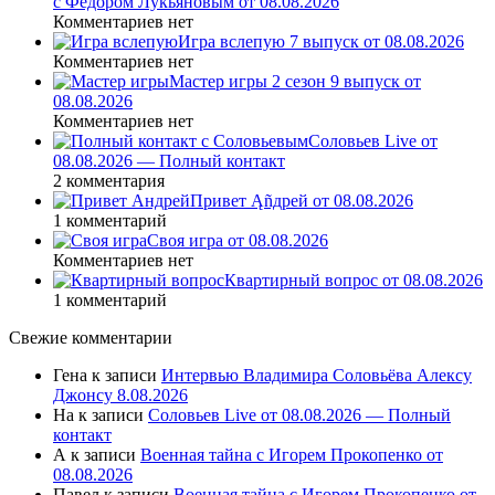
с Федором Лукьяновым от 08.08.2026
Комментариев нет
Игра вслепую 7 выпуск от 08.08.2026
Комментариев нет
Мастер игры 2 сезон 9 выпуск от
08.08.2026
Комментариев нет
Соловьев Live от
08.08.2026 — Полный контакт
2 комментария
Привет Ąñдpей от 08.08.2026
1 комментарий
Своя игра от 08.08.2026
Комментариев нет
Квартирный вопрос от 08.08.2026
1 комментарий
Свежие комментарии
Гена
к записи
Интервью Владимира Соловьёва Алексу
Джонсу 8.08.2026
На
к записи
Соловьев Live от 08.08.2026 — Полный
контакт
А
к записи
Военная тайна с Игорем Прокопенко от
08.08.2026
Павел
к записи
Военная тайна с Игорем Прокопенко от