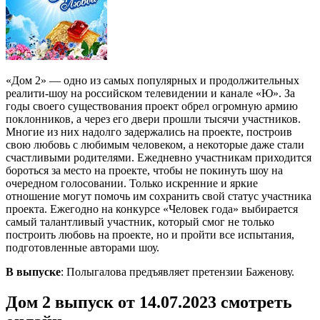
«Дом 2» — одно из самых популярных и продолжительных
реалити-шоу на российском телевидении и канале «Ю». За
годы своего существования проект обрел огромную армию
поклонников, а через его двери прошли тысячи участников.
Многие из них надолго задержались на проекте, построив
свою любовь с любимым человеком, а некоторые даже стали
счастливыми родителями. Ежедневно участникам приходится
бороться за место на проекте, чтобы не покинуть шоу на
очередном голосовании. Только искренние и яркие
отношение могут помочь им сохранить свой статус участника
проекта. Ежегодно на конкурсе «Человек года» выбирается
самый талантливый участник, который смог не только
построить любовь на проекте, но и пройти все испытания,
подготовленные авторами шоу.
В выпуске
: Полыгалова предъявляет претензии Баженову.
Дом 2 выпуск от 14.07.2023 смотреть