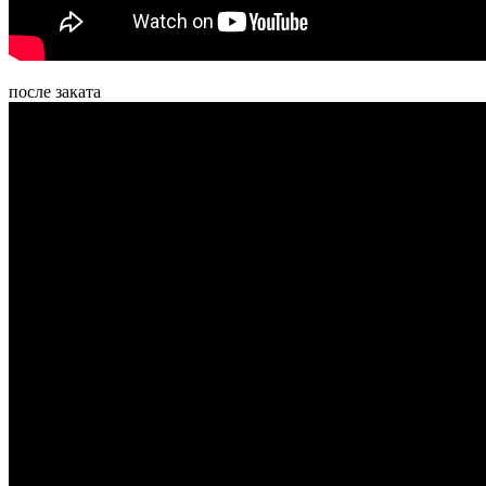
после заката