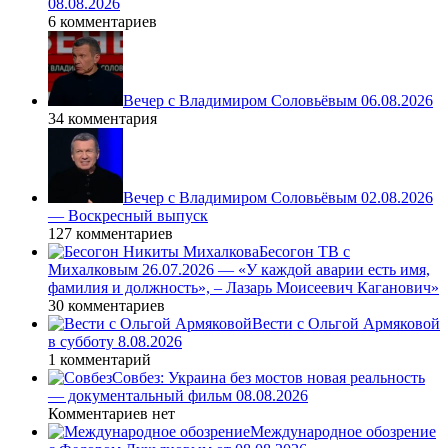
08.08.2026
6 комментариев
Вечер с Владимиром Соловьёвым 06.08.2026
34 комментария
Вечер с Владимиром Соловьёвым 02.08.2026
— Воскресный выпуск
127 комментариев
Бесогон ТВ с
Михалковым 26.07.2026 — «У каждой аварии есть имя,
фамилия и должность», – Лазарь Моисеевич Каганович»
30 комментариев
Вести с Ольгой Армяковой
в субботу 8.08.2026
1 комментарий
Совбез: Украина без мостов новая реальность
— документальный фильм 08.08.2026
Комментариев нет
Международное обозрение