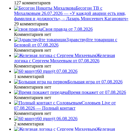
127 комментариев
Бесогон ТВ с
Михалковым 26.07.2026 — «У каждой аварии есть имя,
фамилия и должность», – Лазарь Моисеевич Каганович»
29 комментариев
Своя правда от 7.08.2026
Комментариев нет
Здравствуйте товарищи с
Беловой от 07.08.2026
Комментариев нет
Железная
логика с Сергеем Михеевым от 07.08.2026
Комментариев нет
60 ṃинẏƫ 07.08.2026
1 комментарий
Большая игра от 07.08.2026
Комментариев нет
Время покажет от 07.08.2026
Комментариев нет
Соловьев Live от
07.08.2026 — Полный контакт
Комментариев нет
60 ṃинẏƫ 06.08.2026
2 комментария
Железная