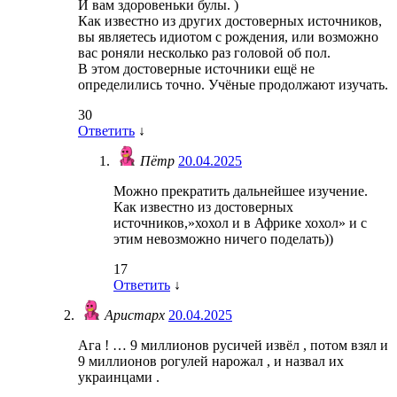
И вам здоровеньки булы. )
Как известно из других достоверных источников,
вы являетесь идиотом с рождения, или возможно
вас роняли несколько раз головой об пол.
В этом достоверные источники ещё не
определились точно. Учёные продолжают изучать.
30
Ответить
↓
Пётр
20.04.2025
Можно прекратить дальнейшее изучение.
Как известно из достоверных
источников,»хохол и в Африке хохол» и с
этим невозможно ничего поделать))
17
Ответить
↓
Аристарх
20.04.2025
Ага ! … 9 миллионов русичей извёл , потом взял и
9 миллионов рогулей нарожал , и назвал их
украинцами .