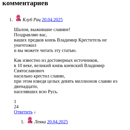
комментариев
Клуб Рац
20.04.2025
Шалом, выжившие славяне!
Поздравляю вас,
ваших предков князь Владимир Креститель не
уничтожил
и вы можете читать эту статью.
Как известно из достоверных источников,
в 10 веке, великий князь киевский Владимир
Святославович
насильно крестил славян,
при этом изведя целых девять миллионов славян из
двенадцати,
населявших всю Русь.
1
24
Ответить
↓
Лекка
20.04.2025