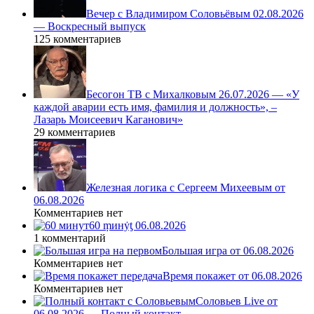
Вечер с Владимиром Соловьёвым 02.08.2026
— Воскресный выпуск
125 комментариев
Бесогон ТВ с Михалковым 26.07.2026 — «У
каждой аварии есть имя, фамилия и должность», –
Лазарь Моисеевич Каганович»
29 комментариев
Железная логика с Сергеем Михеевым от
06.08.2026
Комментариев нет
60 ṃинẏƫ 06.08.2026
1 комментарий
Большая игра от 06.08.2026
Комментариев нет
Время покажет от 06.08.2026
Комментариев нет
Соловьев Live от
06.08.2026 — Полный контакт