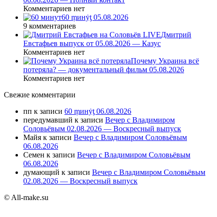
Комментариев нет
60 ṃинẏƫ 05.08.2026
9 комментариев
Дмитрий
Евстафьев выпуск от 05.08.2026 — Казус
Комментариев нет
Почему Украина всё
потеряла? — документальный фильм 05.08.2026
Комментариев нет
Свежие комментарии
пп
к записи
60 ṃинẏƫ 06.08.2026
передумавший
к записи
Вечер с Владимиром
Соловьёвым 02.08.2026 — Воскресный выпуск
Майя
к записи
Вечер с Владимиром Соловьёвым
06.08.2026
Семен
к записи
Вечер с Владимиром Соловьёвым
06.08.2026
думающий
к записи
Вечер с Владимиром Соловьёвым
02.08.2026 — Воскресный выпуск
© All-make.su