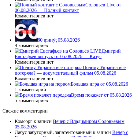
Соловьев Live от
06.08.2026 — Полный контакт
Комментариев нет
60 ṃинẏƫ 05.08.2026
9 комментариев
Дмитрий
Евстафьев выпуск от 05.08.2026 — Казус
Комментариев нет
Почему Украина всё
потеряла? — документальный фильм 05.08.2026
Комментариев нет
Большая игра от 05.08.2026
1 комментарий
Время покажет от 05.08.2026
5 комментариев
Свежие комментарии
Комсорг
к записи
Вечер с Владимиром Соловьёвым
05.08.2026
Лабус забугорный, запатентованный
к записи
Вечер с