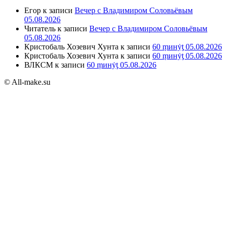
Егор
к записи
Вечер с Владимиром Соловьёвым
05.08.2026
Читатель
к записи
Вечер с Владимиром Соловьёвым
05.08.2026
Кристобаль Хозевич Хунта
к записи
60 ṃинẏƫ 05.08.2026
Кристобаль Хозевич Хунта
к записи
60 ṃинẏƫ 05.08.2026
ВЛКСМ
к записи
60 ṃинẏƫ 05.08.2026
© All-make.su