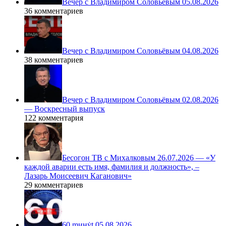
Вечер с Владимиром Соловьёвым 05.08.2026
36 комментариев
Вечер с Владимиром Соловьёвым 04.08.2026
38 комментариев
Вечер с Владимиром Соловьёвым 02.08.2026
— Воскресный выпуск
122 комментария
Бесогон ТВ с Михалковым 26.07.2026 — «У
каждой аварии есть имя, фамилия и должность», –
Лазарь Моисеевич Каганович»
29 комментариев
60 ṃинẏƫ 05.08.2026