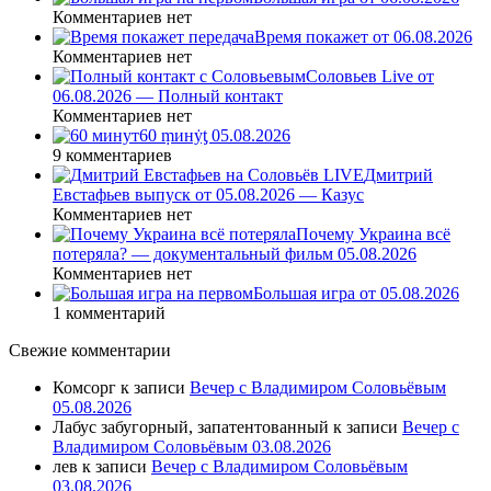
Комментариев нет
Время покажет от 06.08.2026
Комментариев нет
Соловьев Live от
06.08.2026 — Полный контакт
Комментариев нет
60 ṃинẏƫ 05.08.2026
9 комментариев
Дмитрий
Евстафьев выпуск от 05.08.2026 — Казус
Комментариев нет
Почему Украина всё
потеряла? — документальный фильм 05.08.2026
Комментариев нет
Большая игра от 05.08.2026
1 комментарий
Свежие комментарии
Комсорг
к записи
Вечер с Владимиром Соловьёвым
05.08.2026
Лабус забугорный, запатентованный
к записи
Вечер с
Владимиром Соловьёвым 03.08.2026
лев
к записи
Вечер с Владимиром Соловьёвым
03.08.2026