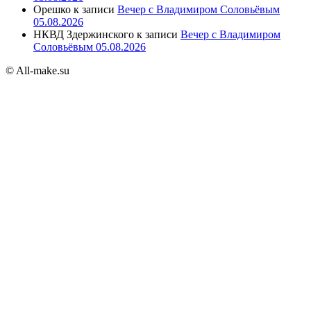
Орешко
к записи
Вечер с Владимиром Соловьёвым
05.08.2026
НКВД Здержинского
к записи
Вечер с Владимиром
Соловьёвым 05.08.2026
© All-make.su