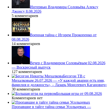
Интервью Владимира Соловьёва Алексу
Джонсу 8.08.2026
5 комментариев
Военная тайна с Игорем Прокопенко от
08.08.2026
14 комментариев
Вечер с Владимиром Соловьёвым 02.08.2026
— Воскресный выпуск
127 комментариев
Бесогон ТВ с
Михалковым 26.07.2026 — «У каждой аварии есть имя,
фамилия и должность», – Лазарь Моисеевич Каганович»
30 комментариев
Большая игра от 09.08.2026
Комментариев нет
Пропавшие в тайге тайна семьи Усольцевых —