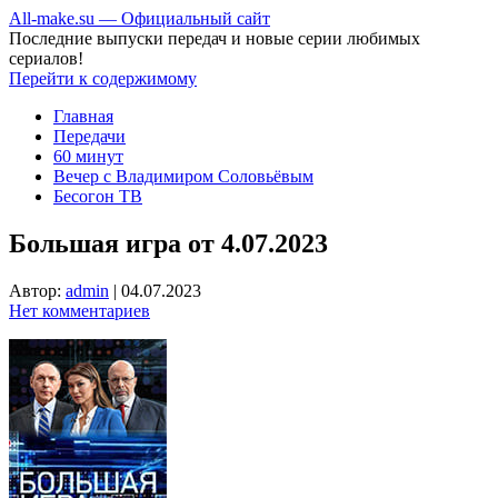
All-make.su — Официальный сайт
Последние выпуски передач и новые серии любимых
сериалов!
Перейти к содержимому
Главная
Передачи
60 минут
Вечер с Владимиром Соловьёвым
Бесогон ТВ
Большая игра от 4.07.2023
Автор:
admin
|
04.07.2023
Нет комментариев