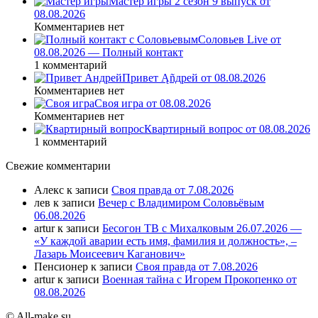
Мастер игры 2 сезон 9 выпуск от
08.08.2026
Комментариев нет
Соловьев Live от
08.08.2026 — Полный контакт
1 комментарий
Привет Ąñдpей от 08.08.2026
Комментариев нет
Своя игра от 08.08.2026
Комментариев нет
Квартирный вопрос от 08.08.2026
1 комментарий
Свежие комментарии
Алекс
к записи
Своя правда от 7.08.2026
лев
к записи
Вечер с Владимиром Соловьёвым
06.08.2026
artur
к записи
Бесогон ТВ с Михалковым 26.07.2026 —
«У каждой аварии есть имя, фамилия и должность», –
Лазарь Моисеевич Каганович»
Пенсионер
к записи
Своя правда от 7.08.2026
artur
к записи
Военная тайна с Игорем Прокопенко от
08.08.2026
© All-make.su