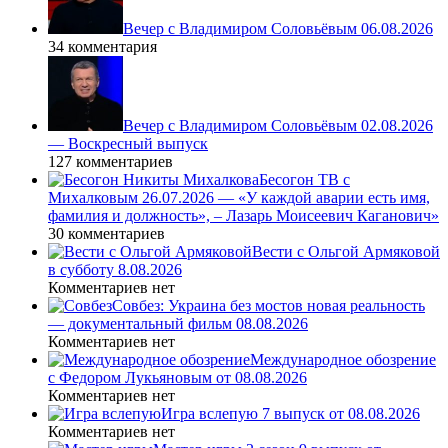
Вечер с Владимиром Соловьёвым 06.08.2026
34 комментария
Вечер с Владимиром Соловьёвым 02.08.2026
— Воскресный выпуск
127 комментариев
Бесогон ТВ с
Михалковым 26.07.2026 — «У каждой аварии есть имя,
фамилия и должность», – Лазарь Моисеевич Каганович»
30 комментариев
Вести с Ольгой Армяковой
в субботу 8.08.2026
Комментариев нет
Совбез: Украина без мостов новая реальность
— документальный фильм 08.08.2026
Комментариев нет
Международное обозрение
с Федором Лукьяновым от 08.08.2026
Комментариев нет
Игра вслепую 7 выпуск от 08.08.2026
Комментариев нет