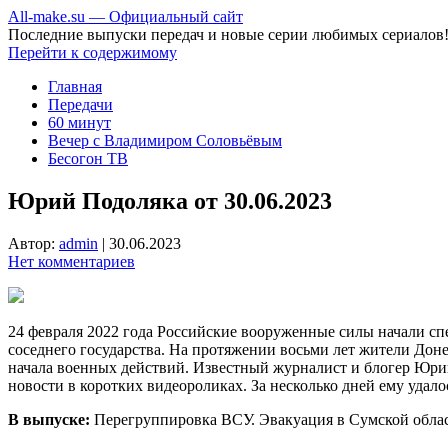
All-make.su — Официальный сайт
Последние выпуски передач и новые серии любимых сериалов
Перейти к содержимому
Главная
Передачи
60 минут
Вечер с Владимиром Соловьёвым
Бесогон ТВ
Юрий Подоляка от 30.06.2023
Автор:
admin
|
30.06.2023
Нет комментариев
24 февраля 2022 года Российские вооруженные силы начали с
соседнего государства. На протяжении восьми лет жители Дон
начала военных действий. Известный журналист и блогер Юрий
новости в коротких видеороликах. За несколько дней ему удал
В выпуске:
Перегруппировка ВСУ. Эвакуация в Сумской облас