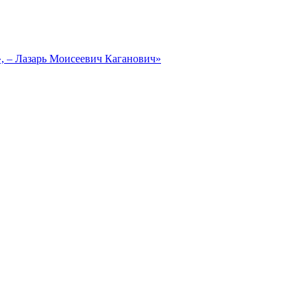
, – Лазарь Моисеевич Каганович»