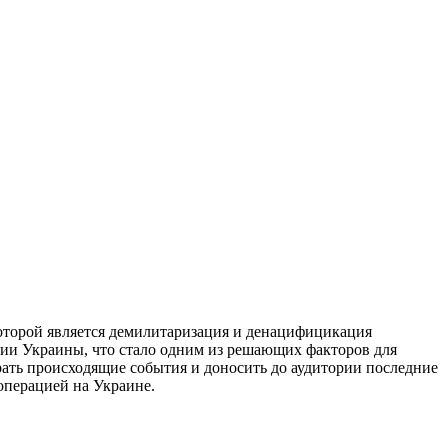
оторой является демилитаризация и денацифицикация
рии Украины, что стало одним из решающих факторов для
ать происходящие события и доносить до аудитории последние
цоперацией на Украине.