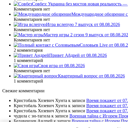
Совбез: Украина без мостов новая реальность 
Комментариев нет
Международное обозрение с
Комментариев нет
Игра вслепую 7 выпуск от 08.08.2026
Комментариев нет
Мастер игры 2 сезон 9 выпуск от 08.08.20
Комментариев нет
Соловьев Live от 08.08
2 комментария
Привет Ąñдpей от 08.08.2026
1 комментарий
Своя игра от 08.08.2026
Комментариев нет
Квартирный вопрос от 08.08.2026
1 комментарий
Свежие комментарии
Кристобаль Хозевич Хунта
к записи
Время покажет от 07
Кристобаль Хозевич Хунта
к записи
Время покажет от 07
Кристобаль Хозевич Хунта
к записи
Время покажет от 07
чудила с эн-тагила
к записи
Военная тайна с Игорем Прок
Белавенцев Андрей
к записи
Военная тайна с Игорем Про