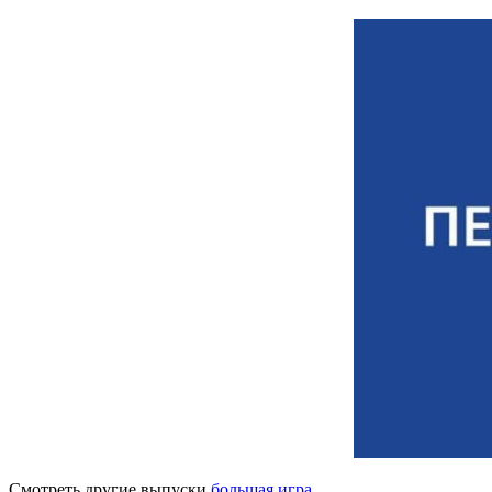
Смотреть другие выпуски
большая игра