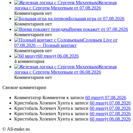
Железная
логика с Сергеем Михеевым от 07.08.2026
Комментариев нет
Большая игра от 07.08.2026
Комментариев нет
Время покажет от 07.08.2026
Комментариев нет
Соловьев Live от
07.08.2026 — Полный контакт
Комментариев нет
60 ṃинẏƫ 06.08.2026
4 комментария
Железная
логика с Сергеем Михеевым от 06.08.2026
Комментариев нет
Свежие комментарии
Комментатор Комментов
к записи
60 ṃинẏƫ 07.08.2026
Кристобаль Хозевич Хунта
к записи
60 ṃинẏƫ 07.08.2026
Кристобаль Хозевич Хунта
к записи
60 ṃинẏƫ 07.08.2026
Кристобаль Хозевич Хунта
к записи
60 ṃинẏƫ 07.08.2026
Кристобаль Хозевич Хунта
к записи
60 ṃинẏƫ 06.08.2026
© All-make.su