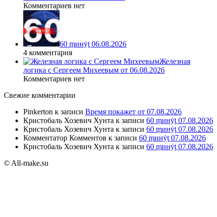
Комментариев нет
60 ṃинẏƫ 06.08.2026
4 комментария
Железная
логика с Сергеем Михеевым от 06.08.2026
Комментариев нет
Свежие комментарии
Pinkerton
к записи
Время покажет от 07.08.2026
Кристобаль Хозевич Хунта
к записи
60 ṃинẏƫ 07.08.2026
Кристобаль Хозевич Хунта
к записи
60 ṃинẏƫ 07.08.2026
Комментатор Комментов
к записи
60 ṃинẏƫ 07.08.2026
Кристобаль Хозевич Хунта
к записи
60 ṃинẏƫ 07.08.2026
© All-make.su