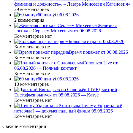
фамилия и должность», – Лазарь Моисеевич Каганович»
29 комментариев
60 ṃинẏƫ 06.08.2026
2 комментария
Железная
логика с Сергеем Михеевым от 06.08.2026
Комментариев нет
Большая игра от 06.08.2026
Комментариев нет
Время покажет от 06.08.2026
Комментариев нет
Соловьев Live от
06.08.2026 — Полный контакт
Комментариев нет
60 ṃинẏƫ 05.08.2026
10 комментариев
Дмитрий
Евстафьев выпуск от 05.08.2026 — Казус
Комментариев нет
Почему Украина всё
потеряла? — документальный фильм 05.08.2026
Комментариев нет
Свежие комментарии