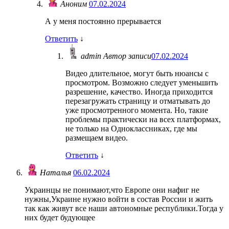
Аноним
07.02.2024
А у меня постоянно прерывается
Ответить
↓
admin
Автор записи
07.02.2024
Видео длительное, могут быть нюансы с
просмотром. Возможно следует уменьшить
разрешение, качество. Иногда приходится
перезагружать страницу и отматывать до
уже просмотренного момента. Но, такие
проблемы практически на всех платформах,
не только на Одноклассниках, где мы
размещаем видео.
Ответить
↓
Наталья
06.02.2024
Украинцы не понимают,что Европе они нафиг не
нужны,Украине нужно войти в состав России и жить
так как живут все наши автономные республики.Тогда у
них будет будующее