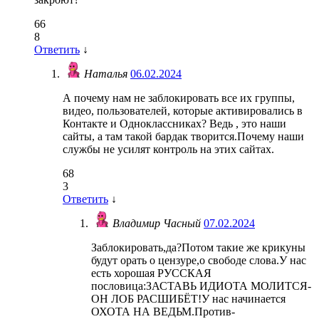
66
8
Ответить
↓
Наталья
06.02.2024
А почему нам не заблокировать все их группы,
видео, пользователей, которые активировались в
Контакте и Одноклассниках? Ведь , это наши
сайты, а там такой бардак творится.Почему наши
службы не усилят контроль на этих сайтах.
68
3
Ответить
↓
Владимир Часный
07.02.2024
Заблокировать,да?Потом такие же крикуны
будут орать о цензуре,о свободе слова.У нас
есть хорошая РУССКАЯ
пословица:ЗАСТАВЬ ИДИОТА МОЛИТСЯ-
ОН ЛОБ РАСШИБЁТ!У нас начинается
ОХОТА НА ВЕДЬМ.Против-