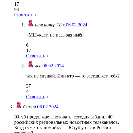
17
94
Ответить
↓
пенсионер 18 к
06.02.2024
«МЫ»кает, не называя имён
6
17
Ответить
↓
лев
06.02.2024
так не слушай. Или кто — то заставляет тебя?
37
4
Ответить
↓
Семен
06.02.2024
Ютуб продолжает лютовать, сегодня забанил 40
российских региональных новостных телеканалов.
Когда уже эту помойку — Ютуб у нас в России
закроют?