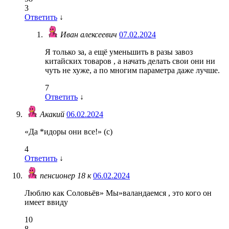
3
Ответить
↓
Иван алексеевич
07.02.2024
Я только за, а ещё уменьшить в разы завоз
китайских товаров , а начать делать свои они ни
чуть не хуже, а по многим параметра даже лучше.
7
Ответить
↓
Акакий
06.02.2024
«Да *идоры они все!» (с)
4
Ответить
↓
пенсионер 18 к
06.02.2024
Люблю как Соловьёв» Мы»валандаемся , это кого он
имеет ввиду
10
8