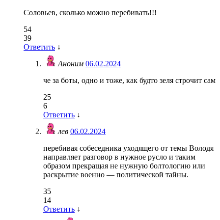
Соловьев, сколько можно перебивать!!!
54
39
Ответить
↓
Аноним
06.02.2024
че за боты, одно и тоже, как будто зеля строчит сам
25
6
Ответить
↓
лев
06.02.2024
перебивая собеседника уходящего от темы Володя
направляет разговор в нужное русло и таким
образом прекращая не нужную болтологию или
раскрытие военно — политической тайны.
35
14
Ответить
↓