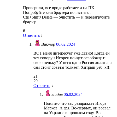
Проверили, все вроде работает и на ПК.
Попробуйте кэш браузера почистить :
Ctrl+Shift+Delete — очистить — и перезагрузите
браузер
6
Ответить
↓
Виктор
06.02.2024
ВОТ меня интересует уже давно! Когда ен
тот говорун Игорек пойдет освобождать
свою неньку? У него одно Россия должна и
сам стоит советы толкает. Хитрый уеб..к!!!
21
29
Ответить
↓
Лидия
06.02.2024
Понятно что вас раздражает Игорь
Марков. А зря. Во-первых, он воевал
на Украине в прошлом году. Во