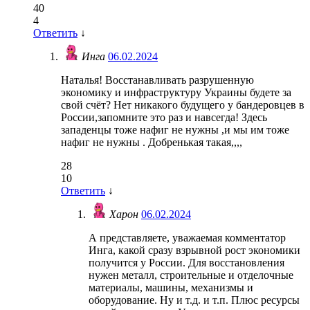
40
4
Ответить
↓
Инга
06.02.2024
Наталья! Восстанавливать разрушенную
экономику и инфраструктуру Украины будете за
свой счёт? Нет никакого будущего у бандеровцев в
России,запомните это раз и навсегда! Здесь
западенцы тоже нафиг не нужны ,и мы им тоже
нафиг не нужны . Добренькая такая,,,,
28
10
Ответить
↓
Харон
06.02.2024
А представляете, уважаемая комментатор
Инга, какой сразу взрывной рост экономики
получится у России. Для восстановления
нужен металл, строительные и отделочные
материалы, машины, механизмы и
оборудование. Ну и т.д. и т.п. Плюс ресурсы