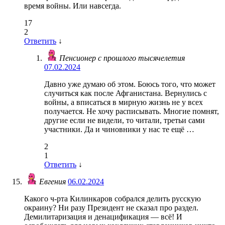
время войны. Или навсегда.
17
2
Ответить
↓
Пенсионер с прошлого тысячелетия
07.02.2024
Давно уже думаю об этом. Боюсь того, что может
случиться как после Афганистана. Вернулись с
войны, а вписаться в мирную жизнь не у всех
получается. Не хочу расписывать. Многие помнят,
другие если не видели, то читали, третьи сами
участники. Да и чиновники у нас те ещё …
2
1
Ответить
↓
Евгения
06.02.2024
Какого ч-рта Килинкаров собрался делить русскую
окраину? Ни разу Президент не сказал про раздел.
Демилитаризация и денацификация — всё! И