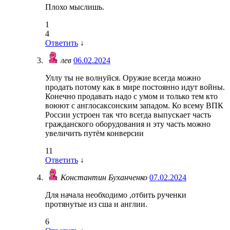
Плохо мыслишь.
1
4
Ответить
↓
лев
06.02.2024
Уллу ты не волнуйся. Оружие всегда можно
продать потому как в мире постоянно идут войны.
Конечно продавать надо с умом и только тем кто
воюют с англосаксонским западом. Ко всему ВПК
России устроен так что всегда выпускает часть
гражданского оборудования и эту часть можно
увеличить путём конверсии
11
Ответить
↓
Константин Буханченко
07.02.2024
Для начала необходимо ,отбить рученки
протянутые из сша и англии.
6