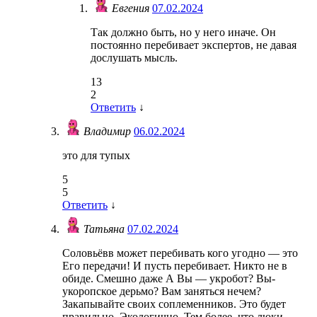
Евгения
07.02.2024
Так должно быть, но у него иначе. Он
постоянно перебивает экспертов, не давая
дослушать мысль.
13
2
Ответить
↓
Владимир
06.02.2024
это для тупых
5
5
Ответить
↓
Татьяна
07.02.2024
Соловьёвв может перебивать кого угодно — это
Его передачи! И пусть перебивает. Никто не в
обиде. Смешно даже А Вы — укробот? Вы-
укоропское дерьмо? Вам заняться нечем?
Закапывайте своих соплеменников. Это будет
правильно. Экологично. Тем более, что люки