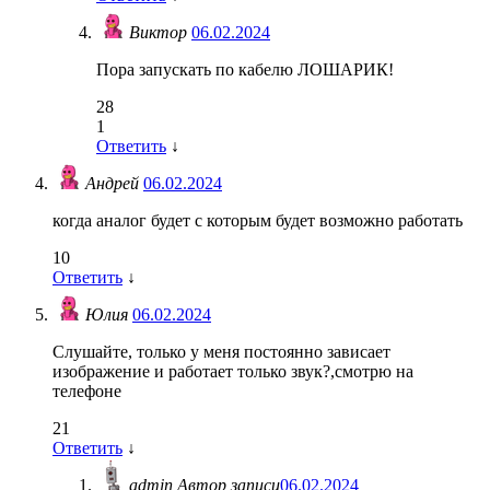
Виктор
06.02.2024
Пора запускать по кабелю ЛОШАРИК!
28
1
Ответить
↓
Андрей
06.02.2024
когда аналог будет с которым будет возможно работать
10
Ответить
↓
Юлия
06.02.2024
Слушайте, только у меня постоянно зависает
изображение и работает только звук?,смотрю на
телефоне
21
Ответить
↓
admin
Автор записи
06.02.2024