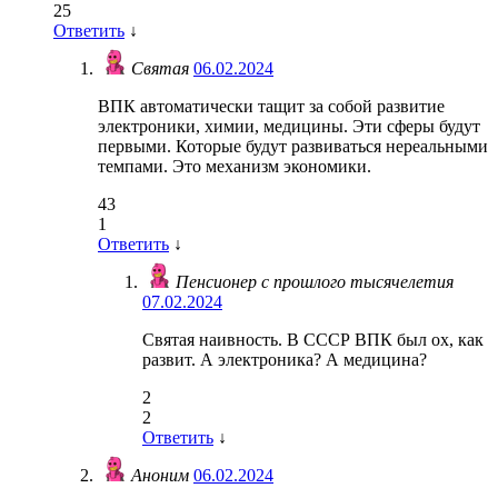
25
Ответить
↓
Святая
06.02.2024
ВПК автоматически тащит за собой развитие
электроники, химии, медицины. Эти сферы будут
первыми. Которые будут развиваться нереальными
темпами. Это механизм экономики.
43
1
Ответить
↓
Пенсионер с прошлого тысячелетия
07.02.2024
Святая наивность. В СССР ВПК был ох, как
развит. А электроника? А медицина?
2
2
Ответить
↓
Аноним
06.02.2024