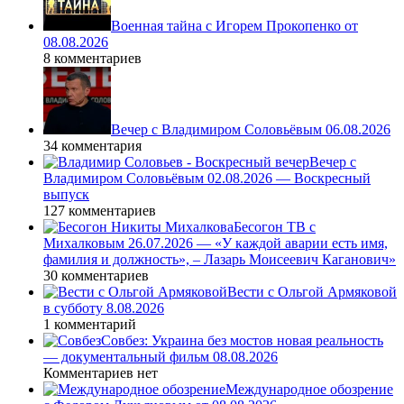
Военная тайна с Игорем Прокопенко от
08.08.2026
8 комментариев
Вечер с Владимиром Соловьёвым 06.08.2026
34 комментария
Вечер с
Владимиром Соловьёвым 02.08.2026 — Воскресный
выпуск
127 комментариев
Бесогон ТВ с
Михалковым 26.07.2026 — «У каждой аварии есть имя,
фамилия и должность», – Лазарь Моисеевич Каганович»
30 комментариев
Вести с Ольгой Армяковой
в субботу 8.08.2026
1 комментарий
Совбез: Украина без мостов новая реальность
— документальный фильм 08.08.2026
Комментариев нет
Международное обозрение