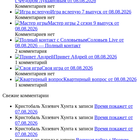
с Федором Лукьяновым от 08.08.2026
Комментариев нет
Игра вслепую 7 выпуск от 08.08.2026
Комментариев нет
Мастер игры 2 сезон 9 выпуск от
08.08.2026
Комментариев нет
Соловьев Live от
08.08.2026 — Полный контакт
2 комментария
Привет Ąñдpей от 08.08.2026
1 комментарий
Своя игра от 08.08.2026
Комментариев нет
Квартирный вопрос от 08.08.2026
1 комментарий
Свежие комментарии
Кристобаль Хозевич Хунта
к записи
Время покажет от
07.08.2026
Кристобаль Хозевич Хунта
к записи
Время покажет от
07.08.2026
Кристобаль Хозевич Хунта
к записи
Время покажет от
07.08.2026
чудила с эн-тагила
к записи
Военная тайна с Игорем