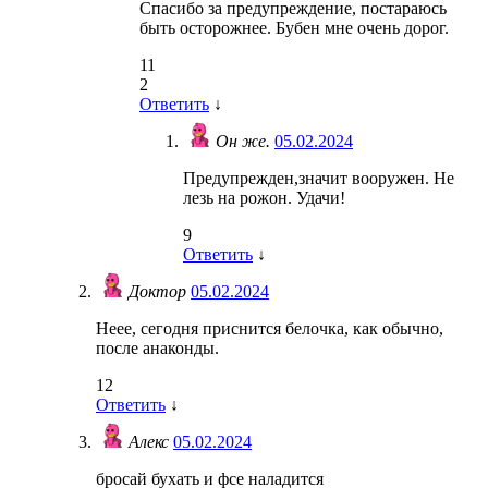
Спасибо за предупреждение, постараюсь
быть осторожнее. Бубен мне очень дорог.
11
2
Ответить
↓
Он же.
05.02.2024
Предупрежден,значит вооружен. Не
лезь на рожон. Удачи!
9
Ответить
↓
Доктор
05.02.2024
Неее, сегодня приснится белочка, как обычно,
после анаконды.
12
Ответить
↓
Алекс
05.02.2024
бросай бухать и фсе наладится