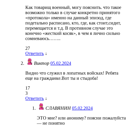
Как товарищ военный, могу пояснить. что такое
возможно только в случае конкретно принятого
«протокола» именно на данный эпизод, где
подетально расписано, кто, где, как стоит,сидит,
перемещается и т.д. В противном случае это
конечно «жесткий косяк», в чем я лично сильно
сомневаюсь……..
27
Ответить
↓
Виктор
05.02.2024
Видно что служил в лопатных войсках! Ребята
еще на гражданке.Вот ты и стыдоба!
17
3
Ответить
↓
СЛАВЯНИН
05.02.2024
ЭТО мне? или анониму? поясни пожалуйста
— не понятно