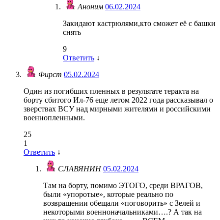
Аноним
06.02.2024
Закидают кастрюлями,кто сможет еë с башки
снять
9
Ответить
↓
Фирст
05.02.2024
Один из погибших пленных в результате теракта на
борту сбитого Ил-76 еще летом 2022 года рассказывал о
зверствах ВСУ над мирными жителями и российскими
военнопленными.
25
1
Ответить
↓
СЛАВЯНИН
05.02.2024
Там на борту, помимо ЭТОГО, среди ВРАГОВ,
были «упоротые», которые реально по
возвращении обещали «поговорить» с Зелей и
некоторыми военноначальниками….? А так на