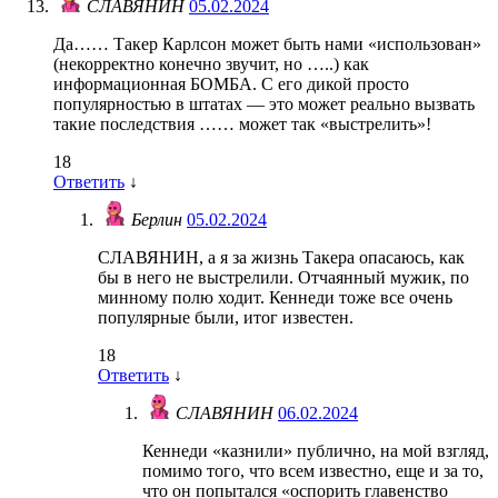
СЛАВЯНИН
05.02.2024
Да…… Такер Карлсон может быть нами «использован»
(некорректно конечно звучит, но …..) как
информационная БОМБА. С его дикой просто
популярностью в штатах — это может реально вызвать
такие последствия …… может так «выстрелить»!
18
Ответить
↓
Берлин
05.02.2024
СЛАВЯНИН, а я за жизнь Такера опасаюсь, как
бы в него не выстрелили. Отчаянный мужик, по
минному полю ходит. Кеннеди тоже все очень
популярные были, итог известен.
18
Ответить
↓
СЛАВЯНИН
06.02.2024
Кеннеди «казнили» публично, на мой взгляд,
помимо того, что всем известно, еще и за то,
что он попытался «оспорить главенство