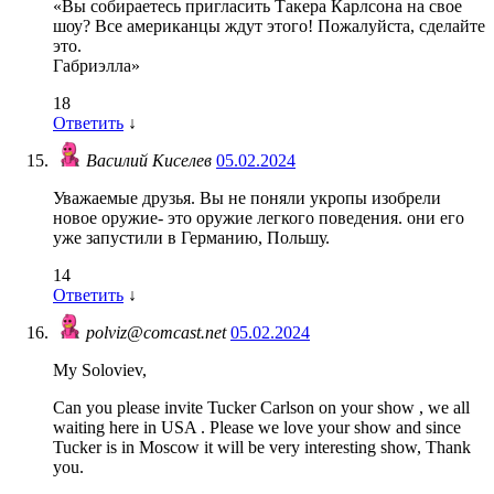
«Вы собираетесь пригласить Такера Карлсона на свое
шоу? Все американцы ждут этого! Пожалуйста, сделайте
это.
Габриэлла»
18
Ответить
↓
Василий Киселев
05.02.2024
Уважаемые друзья. Вы не поняли укропы изобрели
новое оружие- это оружие легкого поведения. они его
уже запустили в Германию, Польшу.
14
Ответить
↓
polviz@comcast.net
05.02.2024
My Soloviev,
Can you please invite Tucker Carlson on your show , we all
waiting here in USA . Please we love your show and since
Tucker is in Moscow it will be very interesting show, Thank
you.