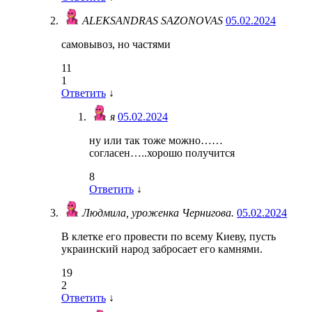
ALEKSANDRAS SAZONOVAS
05.02.2024
самовывоз, но частями
11
1
Ответить
↓
я
05.02.2024
ну или так тоже можно……
согласен…..хорошо получится
8
Ответить
↓
Людмила, уроженка Чернигова.
05.02.2024
В клетке его провести по всему Киеву, пусть
украинский народ забросает его камнями.
19
2
Ответить
↓