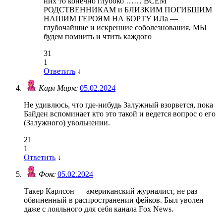
них то конечно глубоко …… ВСЕМ
РОДСТВЕННИКАМ и БЛИЗКИМ ПОГИБШИМ
НАШИМ ГЕРОЯМ НА БОРТУ ИЛа —
глубочайшие и искренние соболезнования, МЫ
будем помнить и чтить каждого
31
1
Ответить
↓
Карл Маркс
05.02.2024
Не удивлюсь, что где-нибудь Залужный взорвется, пока
Байден вспоминает кто это такой и ведется вопрос о его
(Залужного) увольнении.
21
1
Ответить
↓
Фокс
05.02.2024
​Такер Карлсон — американский журналист, не раз
обвиненный в распространении фейков. Был уволен
даже с лояльного для себя канала Fox News.