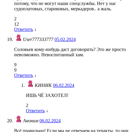
потому, что не могут наши спецслужбы. Нет у нас
судоплатовых, стариковых, меркадеров.. а жаль.
2
12
Ответить
↓
User777333777
05.02.2024
Соловьев кому-нибудь даст договорить? Это же просто
невозможно. Невоспитанный хам.
9
9
Ответить
↓
КИНИК
06.02.2024
ИШЬ ЧЁ ЗАХОТЕЛ!
2
Ответить
↓
Аноним
06.02.2024
Всё правильно! Если мы не отвечаем на теракты, то они