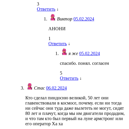
3
Ответить
↓
Виктор
05.02.2024
АНОНИ
1
Ответить
↓
я же
05.02.2024
спасибо. понял. согласен
5
Ответить
↓
Стас
06.02.2024
Кто сделал пиндосню великой, 50 лет они
главенствовали в космосе, почему. если ни тогда
ни сейчас они туда даже вылететь не могут, сидят
80 лет и плачут, когда мы им двигатели продадим,
и что там кто был первый на луне армстронг или
его оператор Ха ха