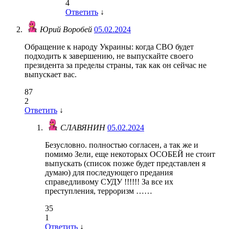
4
Ответить
↓
Юрий Воробей
05.02.2024
​Обращение к народу Украины: когда СВО будет
подходить к завершению, не выпускайте своего
президента за пределы страны, так как он сейчас не
выпускает вас.
87
2
Ответить
↓
СЛАВЯНИН
05.02.2024
Безусловно. полностью согласен, а так же и
помимо Зели, еще некоторых ОСОБЕЙ не стоит
выпускать (список позже будет представлен я
думаю) для последующего предания
справедливому СУДУ !!!!!! За все их
преступления, терроризм ……
35
1
Ответить
↓