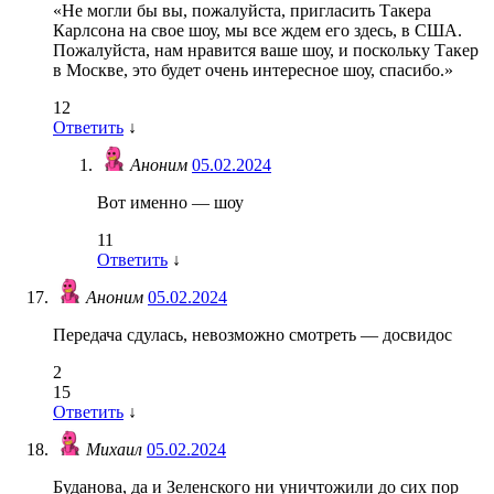
«Не могли бы вы, пожалуйста, пригласить Такера
Карлсона на свое шоу, мы все ждем его здесь, в США.
Пожалуйста, нам нравится ваше шоу, и поскольку Такер
в Москве, это будет очень интересное шоу, спасибо.»
12
Ответить
↓
Аноним
05.02.2024
Вот именно — шоу
11
Ответить
↓
Аноним
05.02.2024
Передача сдулась, невозможно смотреть — досвидос
2
15
Ответить
↓
Михаил
05.02.2024
Буданова, да и Зеленского ни уничтожили до сих пор