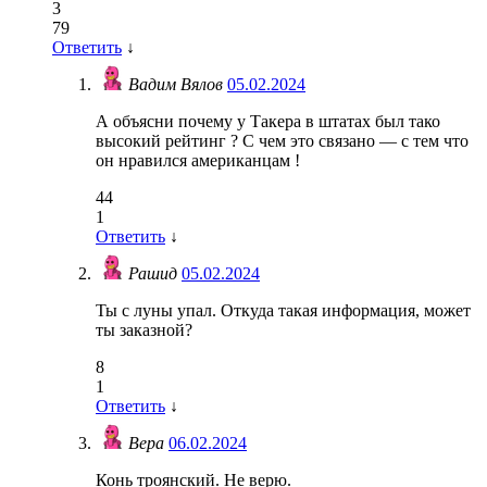
3
79
Ответить
↓
Вадим Вялов
05.02.2024
А объясни почему у Такера в штатах был тако
высокий рейтинг ? С чем это связано — с тем что
он нравился американцам !
44
1
Ответить
↓
Рашид
05.02.2024
Ты с луны упал. Откуда такая информация, может
ты заказной?
8
1
Ответить
↓
Вера
06.02.2024
Конь троянский. Не верю.