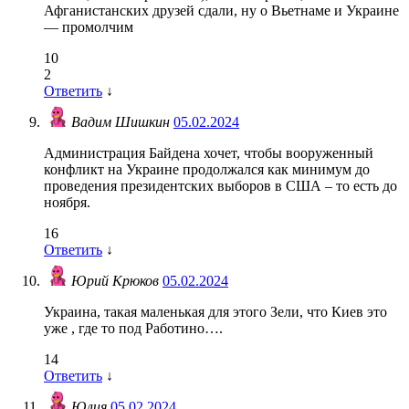
Афганистанских друзей сдали, ну о Вьетнаме и Украине
— промолчим
10
2
Ответить
↓
Вадим Шишкин
05.02.2024
​Администрация Байдена хочет, чтобы вооруженный
конфликт на Украине продолжался как минимум до
проведения президентских выборов в США – то есть до
ноября.
16
Ответить
↓
Юрий Крюков
05.02.2024
Украина, такая маленькая для этого Зели, что Киев это
уже , где то под Работино….
14
Ответить
↓
Юлия
05.02.2024