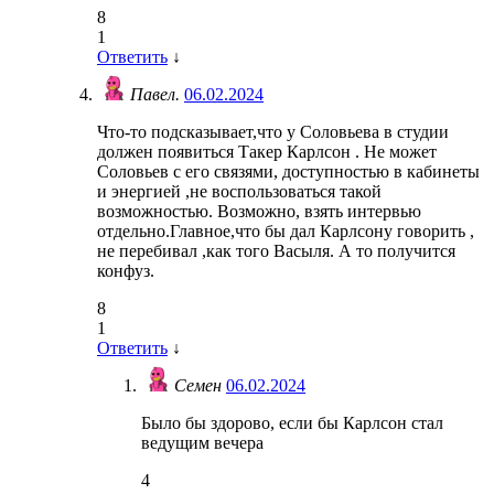
8
1
Ответить
↓
Павел.
06.02.2024
Что-то подсказывает,что у Соловьева в студии
должен появиться Такер Карлсон . Не может
Соловьев с его связями, доступностью в кабинеты
и энергией ,не воспользоваться такой
возможностью. Возможно, взять интервью
отдельно.Главное,что бы дал Карлсону говорить ,
не перебивал ,как того Васыля. А то получится
конфуз.
8
1
Ответить
↓
Семен
06.02.2024
Было бы здорово, если бы Карлсон стал
ведущим вечера
4