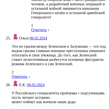
человек, а разработкой военных операций и
остальной войной занимается начальник
Генерального штаба и остальной армейский
генералитет
1
Ответить
↓
Ольга
06.02.2024
Это не грызня между Зеленским и Залужным — это под
видом грызни главные военные преступники начинают
отползать в свои убежища. До того, как Зеленский
станет нелегитимным разбегутся основные фигуранты
режима Зеленского и сам Зеленский.
2
Ответить
↓
Е.К.
06.02.2024
У Российского генералитета проблемы с подгузниками.
пусть читают историю.
может поймут как воевали наши деды