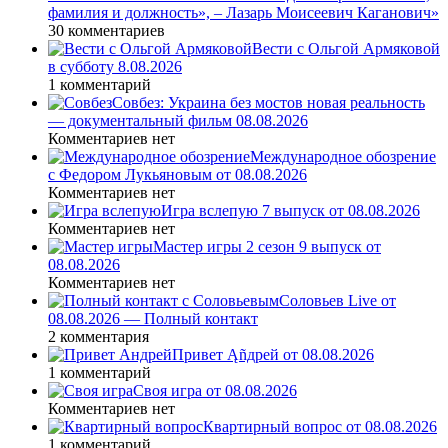
фамилия и должность», – Лазарь Моисеевич Каганович»
30 комментариев
Вести с Ольгой Армяковой
в субботу 8.08.2026
1 комментарий
Совбез: Украина без мостов новая реальность
— документальный фильм 08.08.2026
Комментариев нет
Международное обозрение
с Федором Лукьяновым от 08.08.2026
Комментариев нет
Игра вслепую 7 выпуск от 08.08.2026
Комментариев нет
Мастер игры 2 сезон 9 выпуск от
08.08.2026
Комментариев нет
Соловьев Live от
08.08.2026 — Полный контакт
2 комментария
Привет Ąñдpей от 08.08.2026
1 комментарий
Своя игра от 08.08.2026
Комментариев нет
Квартирный вопрос от 08.08.2026
1 комментарий