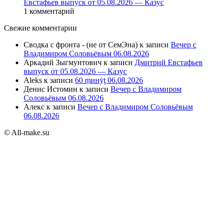
Евстафьев выпуск от 05.08.2026 — Казус
1 комментарий
Свежие комментарии
Сводка с фронта - (не от СемЭна)
к записи
Вечер с
Владимиром Соловьёвым 06.08.2026
Аркадий Зыгмунтович
к записи
Дмитрий Евстафьев
выпуск от 05.08.2026 — Казус
Aleks
к записи
60 ṃинẏƫ 06.08.2026
Денис Истомин
к записи
Вечер с Владимиром
Соловьёвым 06.08.2026
Алекс
к записи
Вечер с Владимиром Соловьёвым
06.08.2026
© All-make.su