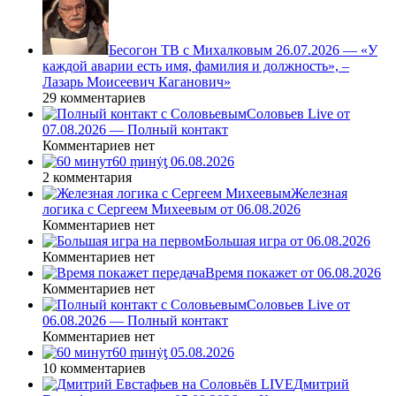
Бесогон ТВ с Михалковым 26.07.2026 — «У
каждой аварии есть имя, фамилия и должность», –
Лазарь Моисеевич Каганович»
29 комментариев
Соловьев Live от
07.08.2026 — Полный контакт
Комментариев нет
60 ṃинẏƫ 06.08.2026
2 комментария
Железная
логика с Сергеем Михеевым от 06.08.2026
Комментариев нет
Большая игра от 06.08.2026
Комментариев нет
Время покажет от 06.08.2026
Комментариев нет
Соловьев Live от
06.08.2026 — Полный контакт
Комментариев нет
60 ṃинẏƫ 05.08.2026
10 комментариев
Дмитрий