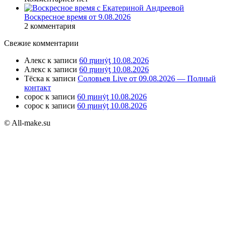
Воскресное время от 9.08.2026
2 комментария
Свежие комментарии
Алекс
к записи
60 ṃинẏƫ 10.08.2026
Алекс
к записи
60 ṃинẏƫ 10.08.2026
Тёска
к записи
Соловьев Live от 09.08.2026 — Полный
контакт
сорос
к записи
60 ṃинẏƫ 10.08.2026
сорос
к записи
60 ṃинẏƫ 10.08.2026
© All-make.su