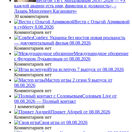
Бесогон ТВ с Михалковым 26.07.2026 — «У
каждой аварии есть имя, фамилия и должность», –
Лазарь Моисеевич Каганович»
30 комментариев
Вести с Ольгой Армяковой
в субботу 8.08.2026
Комментариев нет
Совбез: Украина без мостов новая реальность
— документальный фильм 08.08.2026
Комментариев нет
Международное обозрение
с Федором Лукьяновым от 08.08.2026
Комментариев нет
Игра вслепую 7 выпуск от 08.08.2026
Комментариев нет
Мастер игры 2 сезон 9 выпуск от
08.08.2026
Комментариев нет
Соловьев Live от
08.08.2026 — Полный контакт
1 комментарий
Привет Ąñдpей от 08.08.2026
Комментариев нет
Своя игра от 08.08.2026
Комментариев нет