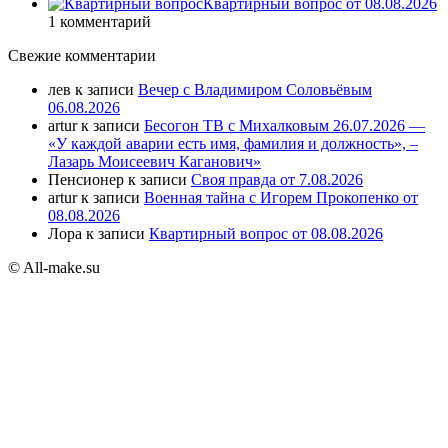
Квартирный вопрос от 08.08.2026
1 комментарий
Свежие комментарии
лев
к записи
Вечер с Владимиром Соловьёвым
06.08.2026
artur
к записи
Бесогон ТВ с Михалковым 26.07.2026 —
«У каждой аварии есть имя, фамилия и должность», –
Лазарь Моисеевич Каганович»
Пенсионер
к записи
Своя правда от 7.08.2026
artur
к записи
Военная тайна с Игорем Прокопенко от
08.08.2026
Лора
к записи
Квартирный вопрос от 08.08.2026
© All-make.su