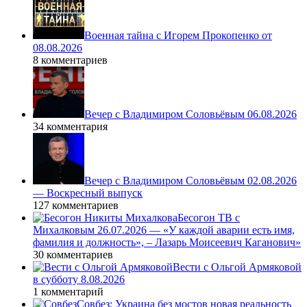
Военная тайна с Игорем Прокопенко от
08.08.2026
8 комментариев
Вечер с Владимиром Соловьёвым 06.08.2026
34 комментария
Вечер с Владимиром Соловьёвым 02.08.2026
— Воскресный выпуск
127 комментариев
Бесогон ТВ с
Михалковым 26.07.2026 — «У каждой аварии есть имя,
фамилия и должность», – Лазарь Моисеевич Каганович»
30 комментариев
Вести с Ольгой Армяковой
в субботу 8.08.2026
1 комментарий
Совбез: Украина без мостов новая реальность