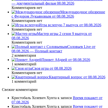
— документальный фильм 08.08.2026
Комментариев нет
Международное обозрение
с Федором Лукьяновым от 08.08.2026
Комментариев нет
Игра вслепую 7 выпуск от 08.08.2026
Комментариев нет
Мастер игры 2 сезон 9 выпуск от
08.08.2026
Комментариев нет
Соловьев Live от
08.08.2026 — Полный контакт
2 комментария
Привет Ąñдpей от 08.08.2026
1 комментарий
Своя игра от 08.08.2026
Комментариев нет
Квартирный вопрос от 08.08.2026
1 комментарий
Свежие комментарии
Кристобаль Хозевич Хунта
к записи
Время покажет от
07.08.2026
Кристобаль Хозевич Хунта
к записи
Время покажет от