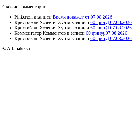
Свежие комментарии
Pinkerton
к записи
Время покажет от 07.08.2026
Кристобаль Хозевич Хунта
к записи
60 ṃинẏƫ 07.08.2026
Кристобаль Хозевич Хунта
к записи
60 ṃинẏƫ 07.08.2026
Комментатор Комментов
к записи
60 ṃинẏƫ 07.08.2026
Кристобаль Хозевич Хунта
к записи
60 ṃинẏƫ 07.08.2026
© All-make.su