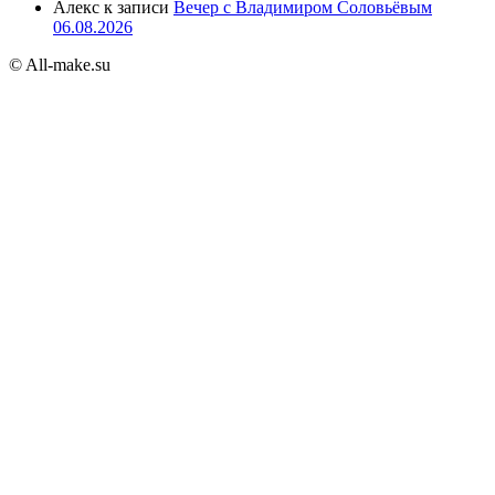
Алекс
к записи
Вечер с Владимиром Соловьёвым
06.08.2026
© All-make.su