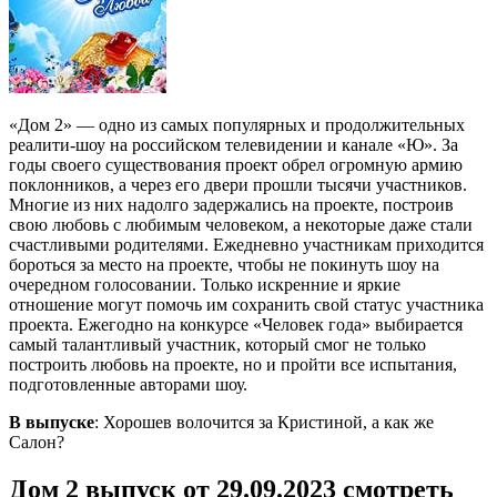
«Дом 2» — одно из самых популярных и продолжительных
реалити-шоу на российском телевидении и канале «Ю». За
годы своего существования проект обрел огромную армию
поклонников, а через его двери прошли тысячи участников.
Многие из них надолго задержались на проекте, построив
свою любовь с любимым человеком, а некоторые даже стали
счастливыми родителями. Ежедневно участникам приходится
бороться за место на проекте, чтобы не покинуть шоу на
очередном голосовании. Только искренние и яркие
отношение могут помочь им сохранить свой статус участника
проекта. Ежегодно на конкурсе «Человек года» выбирается
самый талантливый участник, который смог не только
построить любовь на проекте, но и пройти все испытания,
подготовленные авторами шоу.
В выпуске
: Хорошев волочится за Кристиной, а как же
Салон?
Дом 2 выпуск от 29.09.2023 смотреть