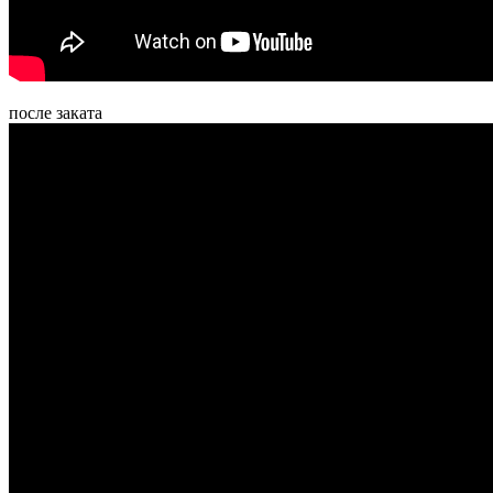
после заката