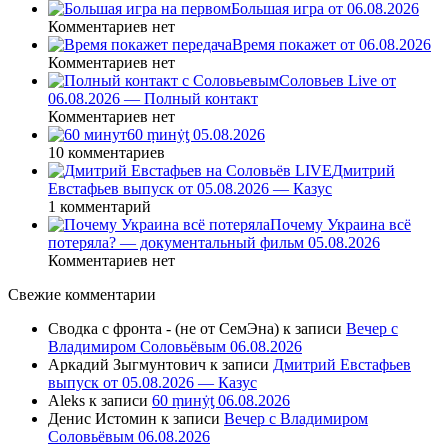
Большая игра от 06.08.2026
Комментариев нет
Время покажет от 06.08.2026
Комментариев нет
Соловьев Live от
06.08.2026 — Полный контакт
Комментариев нет
60 ṃинẏƫ 05.08.2026
10 комментариев
Дмитрий
Евстафьев выпуск от 05.08.2026 — Казус
1 комментарий
Почему Украина всё
потеряла? — документальный фильм 05.08.2026
Комментариев нет
Свежие комментарии
Сводка с фронта - (не от СемЭна)
к записи
Вечер с
Владимиром Соловьёвым 06.08.2026
Аркадий Зыгмунтович
к записи
Дмитрий Евстафьев
выпуск от 05.08.2026 — Казус
Aleks
к записи
60 ṃинẏƫ 06.08.2026
Денис Истомин
к записи
Вечер с Владимиром
Соловьёвым 06.08.2026