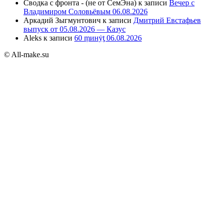
Сводка с фронта - (не от СемЭна)
к записи
Вечер с
Владимиром Соловьёвым 06.08.2026
Аркадий Зыгмунтович
к записи
Дмитрий Евстафьев
выпуск от 05.08.2026 — Казус
Aleks
к записи
60 ṃинẏƫ 06.08.2026
© All-make.su