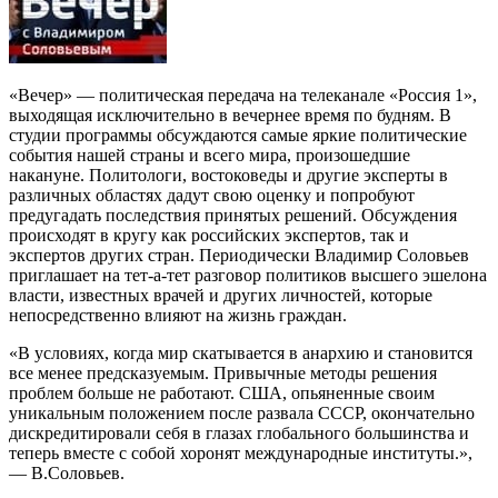
«Вечер» — политическая передача на телеканале «Россия 1»,
выходящая исключительно в вечернее время по будням. В
студии программы обсуждаются самые яркие политические
события нашей страны и всего мира, произошедшие
накануне. Политологи, востоковеды и другие эксперты в
различных областях дадут свою оценку и попробуют
предугадать последствия принятых решений. Обсуждения
происходят в кругу как российских экспертов, так и
экспертов других стран. Периодически Владимир Соловьев
приглашает на тет-а-тет разговор политиков высшего эшелона
власти, известных врачей и других личностей, которые
непосредственно влияют на жизнь граждан.
«В условиях, когда мир скатывается в анархию и становится
все менее предсказуемым. Привычные методы решения
проблем больше не работают. США, опьяненные своим
уникальным положением после развала СССР, окончательно
дискредитировали себя в глазах глобального большинства и
теперь вместе с собой хоронят международные институты.»,
— В.Соловьев.