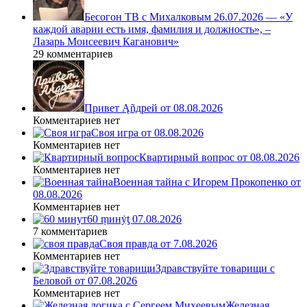
Бесогон ТВ с Михалковым 26.07.2026 — «У
каждой аварии есть имя, фамилия и должность», –
Лазарь Моисеевич Каганович»
29 комментариев
Привет Ąñдpей от 08.08.2026
Комментариев нет
Своя игра от 08.08.2026
Комментариев нет
Квартирный вопрос от 08.08.2026
Комментариев нет
Военная тайна с Игорем Прокопенко от
08.08.2026
Комментариев нет
60 ṃинẏƫ 07.08.2026
7 комментариев
Своя правда от 7.08.2026
Комментариев нет
Здравствуйте товарищи с
Беловой от 07.08.2026
Комментариев нет
Железная