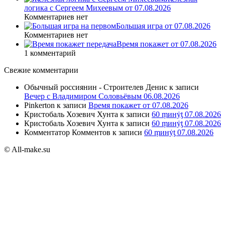
логика с Сергеем Михеевым от 07.08.2026
Комментариев нет
Большая игра от 07.08.2026
Комментариев нет
Время покажет от 07.08.2026
1 комментарий
Свежие комментарии
Обычный россиянин - Строителев Денис
к записи
Вечер с Владимиром Соловьёвым 06.08.2026
Pinkerton
к записи
Время покажет от 07.08.2026
Кристобаль Хозевич Хунта
к записи
60 ṃинẏƫ 07.08.2026
Кристобаль Хозевич Хунта
к записи
60 ṃинẏƫ 07.08.2026
Комментатор Комментов
к записи
60 ṃинẏƫ 07.08.2026
© All-make.su