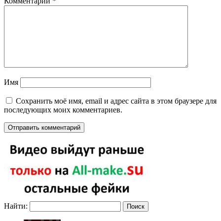
Комментарий
*
Имя
Сохранить моё имя, email и адрес сайта в этом браузере для
последующих моих комментариев.
Найти: