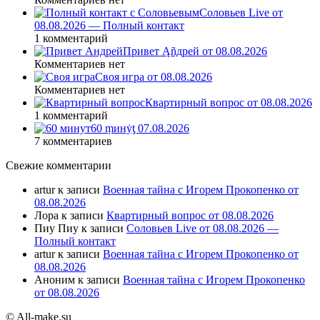
Соловьев Live от
08.08.2026 — Полный контакт
1 комментарий
Привет Ąñдpей от 08.08.2026
Комментариев нет
Своя игра от 08.08.2026
Комментариев нет
Квартирный вопрос от 08.08.2026
1 комментарий
60 ṃинẏƫ 07.08.2026
7 комментариев
Свежие комментарии
artur
к записи
Военная тайна с Игорем Прокопенко от
08.08.2026
Лора
к записи
Квартирный вопрос от 08.08.2026
Пиу Пиу
к записи
Соловьев Live от 08.08.2026 —
Полный контакт
artur
к записи
Военная тайна с Игорем Прокопенко от
08.08.2026
Аноним
к записи
Военная тайна с Игорем Прокопенко
от 08.08.2026
© All-make.su