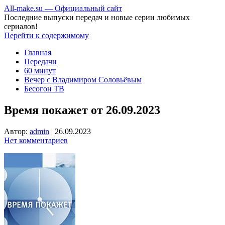
All-make.su — Официальный сайт
Последние выпуски передач и новые серии любимых
сериалов!
Перейти к содержимому
Главная
Передачи
60 минут
Вечер с Владимиром Соловьёвым
Бесогон ТВ
Время покажет от 26.09.2023
Автор:
admin
|
26.09.2023
Нет комментариев