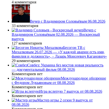
4 комментария
Вечер с Владимиром Соловьёвым 06.08.2026
33 комментария
Вечер с
Владимиром Соловьёвым 02.08.2026 — Воскресный
выпуск
127 комментариев
Бесогон ТВ с
Михалковым 26.07.2026 — «У каждой аварии есть имя,
фамилия и должность», – Лазарь Моисеевич Каганович»
29 комментариев
Совбез: Украина без мостов новая реальность
— документальный фильм 08.08.2026
Комментариев нет
Международное обозрение
с Федором Лукьяновым от 08.08.2026
Комментариев нет
Игра вслепую 7 выпуск от 08.08.2026
Комментариев нет
Мастер игры 2 сезон 9 выпуск от
08.08.2026
Комментариев нет