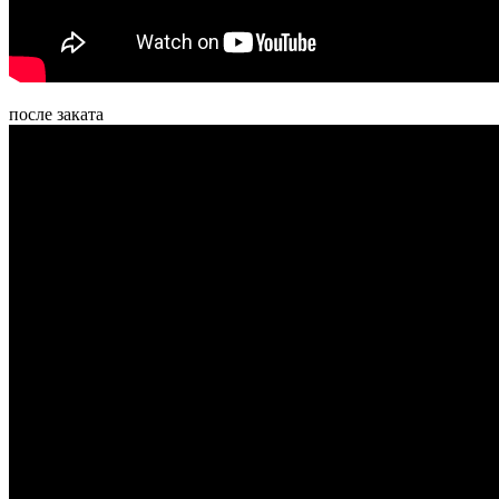
после заката