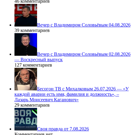
46 комментариев
Вечер с Владимиром Соловьёвым 04.08.2026
39 комментариев
Вечер с Владимиром Соловьёвым 02.08.2026
— Воскресный выпуск
127 комментариев
Бесогон ТВ с Михалковым 26.07.2026 — «У
каждой аварии есть имя, фамилия и должность», –
Лазарь Моисеевич Каганович»
29 комментариев
Своя правда от 7.08.2026
Комментариев нет