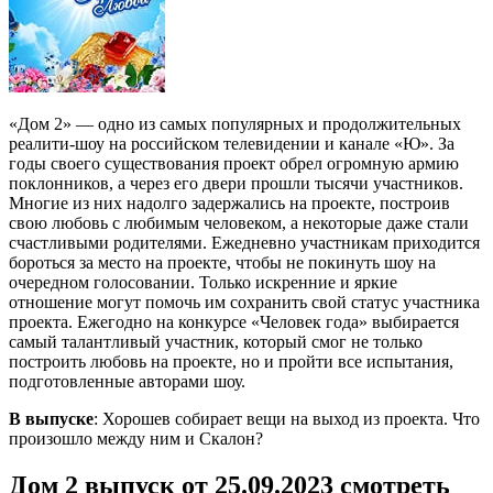
«Дом 2» — одно из самых популярных и продолжительных
реалити-шоу на российском телевидении и канале «Ю». За
годы своего существования проект обрел огромную армию
поклонников, а через его двери прошли тысячи участников.
Многие из них надолго задержались на проекте, построив
свою любовь с любимым человеком, а некоторые даже стали
счастливыми родителями. Ежедневно участникам приходится
бороться за место на проекте, чтобы не покинуть шоу на
очередном голосовании. Только искренние и яркие
отношение могут помочь им сохранить свой статус участника
проекта. Ежегодно на конкурсе «Человек года» выбирается
самый талантливый участник, который смог не только
построить любовь на проекте, но и пройти все испытания,
подготовленные авторами шоу.
В выпуске
: Хорошев собирает вещи на выход из проекта. Что
произошло между ним и Скалон?
Дом 2 выпуск от 25.09.2023 смотреть