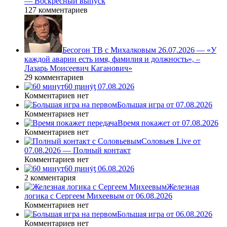
— Воскресный выпуск
127 комментариев
Бесогон ТВ с Михалковым 26.07.2026 — «У
каждой аварии есть имя, фамилия и должность», –
Лазарь Моисеевич Каганович»
29 комментариев
60 ṃинẏƫ 07.08.2026
Комментариев нет
Большая игра от 07.08.2026
Комментариев нет
Время покажет от 07.08.2026
Комментариев нет
Соловьев Live от
07.08.2026 — Полный контакт
Комментариев нет
60 ṃинẏƫ 06.08.2026
2 комментария
Железная
логика с Сергеем Михеевым от 06.08.2026
Комментариев нет
Большая игра от 06.08.2026
Комментариев нет