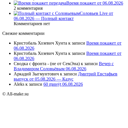
Время покажет от 06.08.2026
2 комментария
Соловьев Live от
06.08.2026 — Полный контакт
Комментариев нет
Свежие комментарии
Кристобаль Хозевич Хунта
к записи
Время покажет от
06.08.2026
Кристобаль Хозевич Хунта
к записи
Время покажет от
06.08.2026
Сводка с фронта - (не от СемЭна)
к записи
Вечер с
Владимиром Соловьёвым 06.08.2026
Аркадий Зыгмунтович
к записи
Дмитрий Евстафьев
выпуск от 05.08.2026 — Казус
Aleks
к записи
60 ṃинẏƫ 06.08.2026
© All-make.su