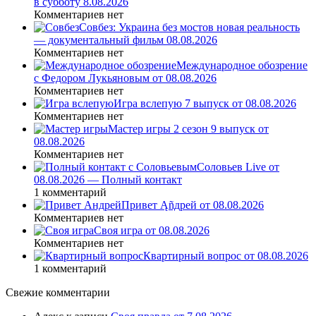
в субботу 8.08.2026
Комментариев нет
Совбез: Украина без мостов новая реальность
— документальный фильм 08.08.2026
Комментариев нет
Международное обозрение
с Федором Лукьяновым от 08.08.2026
Комментариев нет
Игра вслепую 7 выпуск от 08.08.2026
Комментариев нет
Мастер игры 2 сезон 9 выпуск от
08.08.2026
Комментариев нет
Соловьев Live от
08.08.2026 — Полный контакт
1 комментарий
Привет Ąñдpей от 08.08.2026
Комментариев нет
Своя игра от 08.08.2026
Комментариев нет
Квартирный вопрос от 08.08.2026
1 комментарий
Свежие комментарии