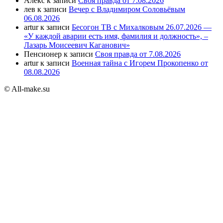
Алекс
к записи
Своя правда от 7.08.2026
лев
к записи
Вечер с Владимиром Соловьёвым
06.08.2026
artur
к записи
Бесогон ТВ с Михалковым 26.07.2026 —
«У каждой аварии есть имя, фамилия и должность», –
Лазарь Моисеевич Каганович»
Пенсионер
к записи
Своя правда от 7.08.2026
artur
к записи
Военная тайна с Игорем Прокопенко от
08.08.2026
© All-make.su