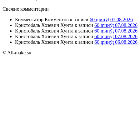
Свежие комментарии
Комментатор Комментов
к записи
60 ṃинẏƫ 07.08.2026
Кристобаль Хозевич Хунта
к записи
60 ṃинẏƫ 07.08.2026
Кристобаль Хозевич Хунта
к записи
60 ṃинẏƫ 07.08.2026
Кристобаль Хозевич Хунта
к записи
60 ṃинẏƫ 07.08.2026
Кристобаль Хозевич Хунта
к записи
60 ṃинẏƫ 06.08.2026
© All-make.su