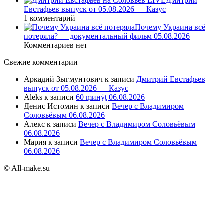
Дмитрий
Евстафьев выпуск от 05.08.2026 — Казус
1 комментарий
Почему Украина всё
потеряла? — документальный фильм 05.08.2026
Комментариев нет
Свежие комментарии
Аркадий Зыгмунтович
к записи
Дмитрий Евстафьев
выпуск от 05.08.2026 — Казус
Aleks
к записи
60 ṃинẏƫ 06.08.2026
Денис Истомин
к записи
Вечер с Владимиром
Соловьёвым 06.08.2026
Алекс
к записи
Вечер с Владимиром Соловьёвым
06.08.2026
Мария
к записи
Вечер с Владимиром Соловьёвым
06.08.2026
© All-make.su