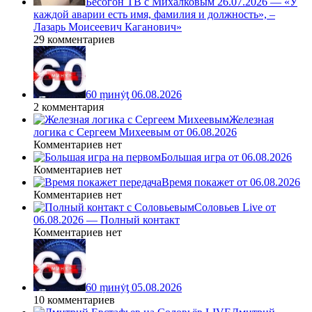
Бесогон ТВ с Михалковым 26.07.2026 — «У
каждой аварии есть имя, фамилия и должность», –
Лазарь Моисеевич Каганович»
29 комментариев
60 ṃинẏƫ 06.08.2026
2 комментария
Железная
логика с Сергеем Михеевым от 06.08.2026
Комментариев нет
Большая игра от 06.08.2026
Комментариев нет
Время покажет от 06.08.2026
Комментариев нет
Соловьев Live от
06.08.2026 — Полный контакт
Комментариев нет
60 ṃинẏƫ 05.08.2026
10 комментариев