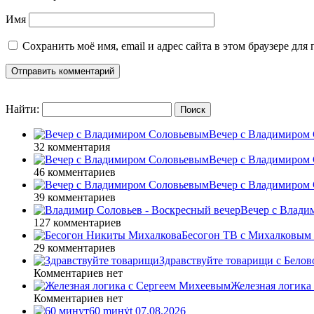
Имя
Сохранить моё имя, email и адрес сайта в этом браузере д
Найти:
Вечер с Владимиром 
32 комментария
Вечер с Владимиром 
46 комментариев
Вечер с Владимиром 
39 комментариев
Вечер с Влади
127 комментариев
Бесогон ТВ с Михалковым 
29 комментариев
Здравствуйте товарищи с Белово
Комментариев нет
Железная логика
Комментариев нет
60 ṃинẏƫ 07.08.2026