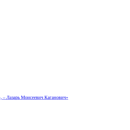
, – Лазарь Моисеевич Каганович»