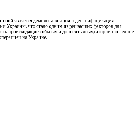
оторой является демилитаризация и денацифицикация
рии Украины, что стало одним из решающих факторов для
ать происходящие события и доносить до аудитории последние
цоперацией на Украине.