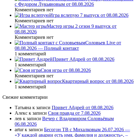
с Федором Лукьяновым от 08.08.2026
Комментариев нет
Игра вслепую 7 выпуск от 08.08.2026
Комментариев нет
Мастер игры 2 сезон 9 выпуск от
08.08.2026
Комментариев нет
Соловьев Live от
08.08.2026 — Полный контакт
1 комментарий
Привет Ąñдpей от 08.08.2026
1 комментарий
Своя игра от 08.08.2026
Комментариев нет
Квартирный вопрос от 08.08.2026
1 комментарий
Свежие комментарии
Татьяна
к записи
Привет Ąñдpей от 08.08.2026
Алекс
к записи
Своя правда от 7.08.2026
лев
к записи
Вечер с Владимиром Соловьёвым
06.08.2026
artur
к записи
Бесогон ТВ с Михалковым 26.07.2026 —
«У каждой аварии есть имя, фамилия и должность», –