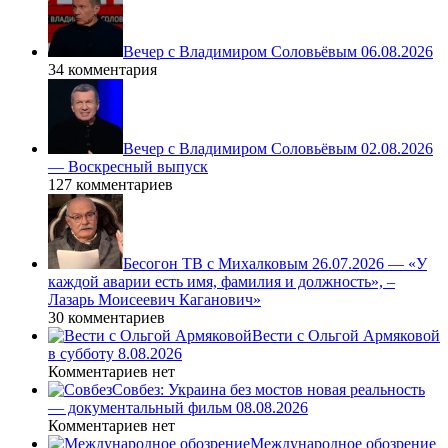
Вечер с Владимиром Соловьёвым 06.08.2026
34 комментария
Вечер с Владимиром Соловьёвым 02.08.2026
— Воскресный выпуск
127 комментариев
Бесогон ТВ с Михалковым 26.07.2026 — «У
каждой аварии есть имя, фамилия и должность», –
Лазарь Моисеевич Каганович»
30 комментариев
Вести с Ольгой Армяковой
в субботу 8.08.2026
Комментариев нет
Совбез: Украина без мостов новая реальность
— документальный фильм 08.08.2026
Комментариев нет
Международное обозрение