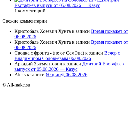
Евстафьев выпуск от 05.08.2026 — Казус
1 комментарий
Свежие комментарии
Кристобаль Хозевич Хунта
к записи
Время покажет от
06.08.2026
Кристобаль Хозевич Хунта
к записи
Время покажет от
06.08.2026
Сводка с фронта - (не от СемЭна)
к записи
Вечер с
Владимиром Соловьёвым 06.08.2026
Аркадий Зыгмунтович
к записи
Дмитрий Евстафьев
выпуск от 05.08.2026 — Казус
Aleks
к записи
60 ṃинẏƫ 06.08.2026
© All-make.su