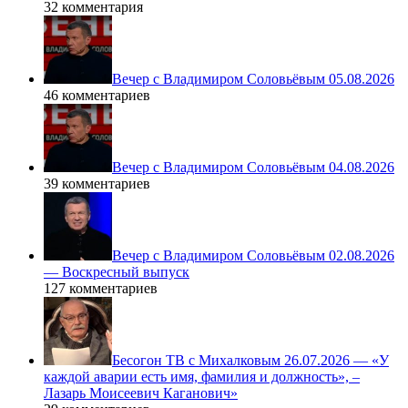
32 комментария
Вечер с Владимиром Соловьёвым 05.08.2026
46 комментариев
Вечер с Владимиром Соловьёвым 04.08.2026
39 комментариев
Вечер с Владимиром Соловьёвым 02.08.2026
— Воскресный выпуск
127 комментариев
Бесогон ТВ с Михалковым 26.07.2026 — «У
каждой аварии есть имя, фамилия и должность», –
Лазарь Моисеевич Каганович»