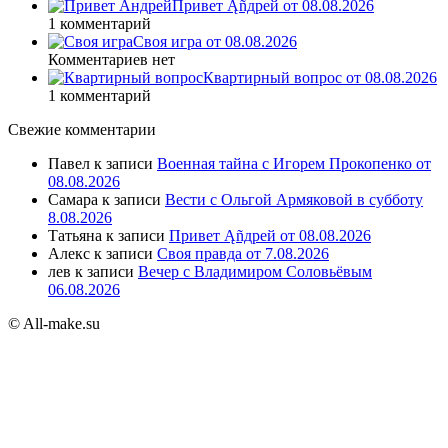
Привет Ąñдpей от 08.08.2026
1 комментарий
Своя игра от 08.08.2026
Комментариев нет
Квартирный вопрос от 08.08.2026
1 комментарий
Свежие комментарии
Павел
к записи
Военная тайна с Игорем Прокопенко от
08.08.2026
Самара
к записи
Вести с Ольгой Армяковой в субботу
8.08.2026
Татьяна
к записи
Привет Ąñдpей от 08.08.2026
Алекс
к записи
Своя правда от 7.08.2026
лев
к записи
Вечер с Владимиром Соловьёвым
06.08.2026
© All-make.su