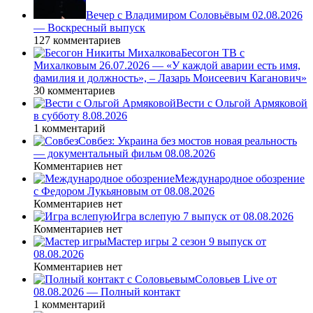
Вечер с Владимиром Соловьёвым 02.08.2026
— Воскресный выпуск
127 комментариев
Бесогон ТВ с
Михалковым 26.07.2026 — «У каждой аварии есть имя,
фамилия и должность», – Лазарь Моисеевич Каганович»
30 комментариев
Вести с Ольгой Армяковой
в субботу 8.08.2026
1 комментарий
Совбез: Украина без мостов новая реальность
— документальный фильм 08.08.2026
Комментариев нет
Международное обозрение
с Федором Лукьяновым от 08.08.2026
Комментариев нет
Игра вслепую 7 выпуск от 08.08.2026
Комментариев нет
Мастер игры 2 сезон 9 выпуск от
08.08.2026
Комментариев нет
Соловьев Live от
08.08.2026 — Полный контакт
1 комментарий