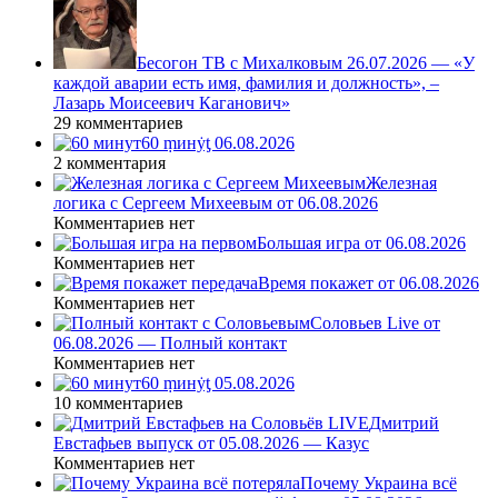
Бесогон ТВ с Михалковым 26.07.2026 — «У
каждой аварии есть имя, фамилия и должность», –
Лазарь Моисеевич Каганович»
29 комментариев
60 ṃинẏƫ 06.08.2026
2 комментария
Железная
логика с Сергеем Михеевым от 06.08.2026
Комментариев нет
Большая игра от 06.08.2026
Комментариев нет
Время покажет от 06.08.2026
Комментариев нет
Соловьев Live от
06.08.2026 — Полный контакт
Комментариев нет
60 ṃинẏƫ 05.08.2026
10 комментариев
Дмитрий
Евстафьев выпуск от 05.08.2026 — Казус
Комментариев нет
Почему Украина всё